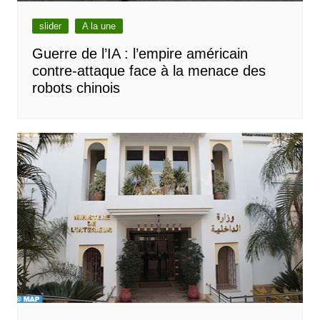
slider
A la une
Guerre de l’IA : l’empire américain
contre-attaque face à la menace des
robots chinois