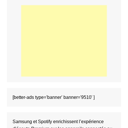
[better-ads type='banner' banner='9510' ]
Samsung et Spotify enrichissent l’expérience