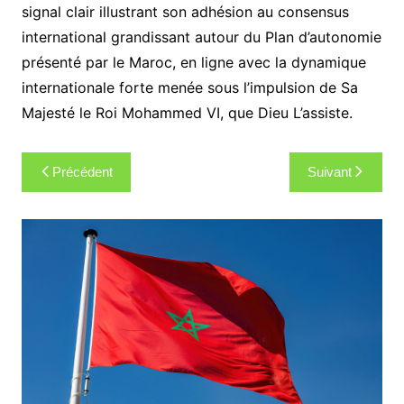
signal clair illustrant son adhésion au consensus
international grandissant autour du Plan d’autonomie
présenté par le Maroc, en ligne avec la dynamique
internationale forte menée sous l’impulsion de Sa
Majesté le Roi Mohammed VI, que Dieu L’assiste.
Navigation
Précédent
Suivant
de
l’article