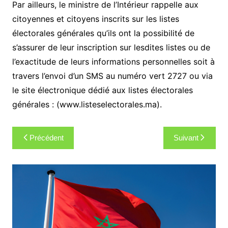
Par ailleurs, le ministre de l’Intérieur rappelle aux
citoyennes et citoyens inscrits sur les listes
électorales générales qu’ils ont la possibilité de
s’assurer de leur inscription sur lesdites listes ou de
l’exactitude de leurs informations personnelles soit à
travers l’envoi d’un SMS au numéro vert 2727 ou via
le site électronique dédié aux listes électorales
générales : (www.listeselectorales.ma).
Navigation
Précédent
Suivant
de
l’article