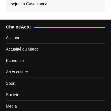
séjour à Casablanca
ChaineActu
A la une
Actualité du Maroc
Economie
Art et culture
Sport
Société
Media