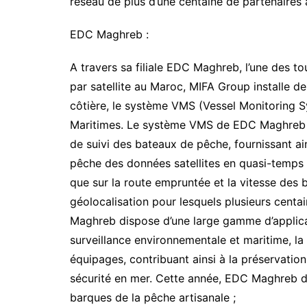
réseau de plus d’une centaine de partenaires à 
EDC Maghreb :
A travers sa filiale EDC Maghreb, l’une des 
par satellite au Maroc, MIFA Group installe d
côtière, le système VMS (Vessel Monitoring S
Maritimes. Le système VMS de EDC Maghreb es
de suivi des bateaux de pêche, fournissant ai
pêche des données satellites en quasi-temps r
que sur la route empruntée et la vitesse des 
géolocalisation pour lesquels plusieurs centai
Maghreb dispose d’une large gamme d’applicat
surveillance environnementale et maritime, la g
équipages, contribuant ainsi à la préservation
sécurité en mer. Cette année, EDC Maghreb d
barques de la pêche artisanale ;