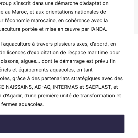
Group s’inscrit dans une démarche d’adaptation
ue au Maroc, et aux orientations nationales de
r l’économie marocaine, en cohérence avec la
uaculture portée et mise en œuvre par l’ANDA.
’aquaculture à travers plusieurs axes, d’abord, en
de licences d’exploitation de l’espace maritime pour
 poissons, algues… dont le démarrage est prévu fin
ériels et équipements aquacoles, en tant
oles, grâce à des partenariats stratégiques avec des
CE NAISSAINS, AD-AQ, INTERMAS et SAEPLAST, et
ord d’Agadir, d’une première unité de transformation et
s fermes aquacoles.