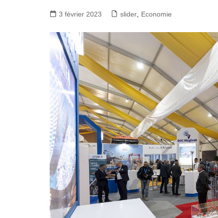
3 février 2023
slider
,
Economie