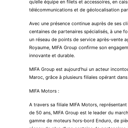
qu’elle équipe en filets et accessoires, en cai
télécommunications et de géolocalisation par 
Avec une présence continue auprès de ses cl
centaines de partenaires spécialisés, à une fo
un réseau de points de service après-vente a
Royaume, MIFA Group confirme son engagemen
innovante et durable.
MIFA Group est aujourd’hui un acteur inconto
Maroc, grâce à plusieurs filiales opérant dans
MIFA Motors :
A travers sa filiale MIFA Motors, représenta
de 50 ans, MIFA Group est le leader du march
gamme de moteurs hors-bord Enduro, de pièces