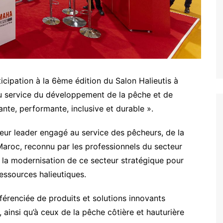
cipation à la 6ème édition du Salon Halieutis à
u service du développement de la pêche et de
nte, performante, inclusive et durable ».
eur leader engagé au service des pêcheurs, de la
Maroc, reconnu par les professionnels du secteur
 la modernisation de ce secteur stratégique pour
essources halieutiques.
érenciée de produits et solutions innovants
 ainsi qu’à ceux de la pêche côtière et hauturière