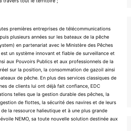
travers tout le territoire ;
toutes premières entreprises de télécommunications
epuis plusieurs années sur les bateaux de la pêche
ystem) en partenariat avec le Ministère des Pêches
t un système innovant et fiable de surveillance et
nsi aux Pouvoirs Publics et aux professionnels de la
éel sur la position, la consommation de gazoil ainsi
bateaux de pêche. En plus des services classiques de
nes de clients lui ont déjà fait confiance, EDC
ions telles que la gestion durable des pêches, la
estion de flottes, la sécurité des navires et de leurs
 de la ressource halieutique et à une plus grande
évoile NEMO, sa toute nouvelle solution destinée aux