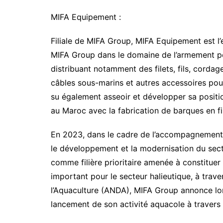
MIFA Equipement :
Filiale de MIFA Group, MIFA Equipement est l’e
MIFA Group dans le domaine de l’armement pou
distribuant notamment des filets, fils, corda
câbles sous-marins et autres accessoires pou
su également asseoir et développer sa positi
au Maroc avec la fabrication de barques en fi
En 2023, dans le cadre de l’accompagnement 
le développement et la modernisation du sect
comme filière prioritaire amenée à constituer 
important pour le secteur halieutique, à tra
l’Aquaculture (ANDA), MIFA Group annonce lo
lancement de son activité aquacole à traver