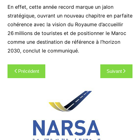
En effet, cette année record marque un jalon
stratégique, ouvrant un nouveau chapitre en parfaite
cohérence avec la vision du Royaume d’accueillir
26 millions de touristes et de positionner le Maroc
comme une destination de référence à l’horizon
2030, conclut le communiqué.
Navigation
Précédent
Suivant
de
l’article