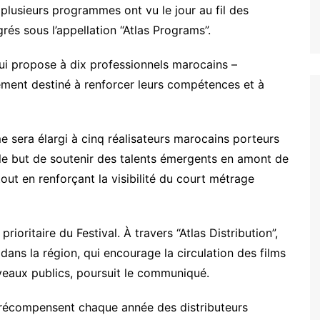
 plusieurs programmes ont vu le jour au fil des
rés sous l’appellation “Atlas Programs”.
 qui propose à dix professionnels marocains –
ment destiné à renforcer leurs compétences et à
e sera élargi à cinq réalisateurs marocains porteurs
le but de soutenir des talents émergents en amont de
out en renforçant la visibilité du court métrage
ioritaire du Festival. À travers “Atlas Distribution”,
 dans la région, qui encourage la circulation des films
veaux publics, poursuit le communiqué.
s récompensent chaque année des distributeurs