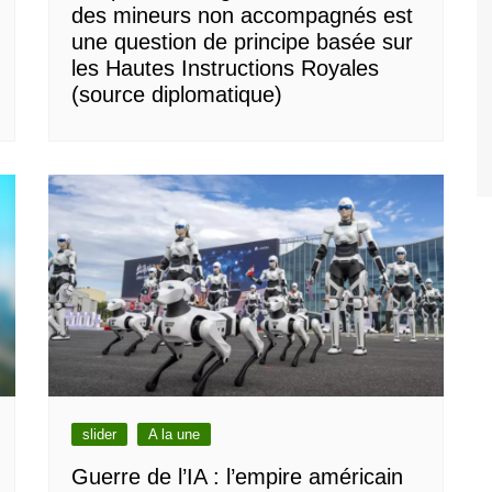
des mineurs non accompagnés est
une question de principe basée sur
les Hautes Instructions Royales
(source diplomatique)
slider
A la une
Guerre de l’IA : l’empire américain