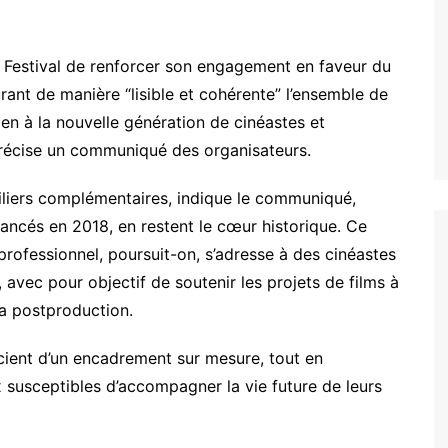
du Festival de renforcer son engagement en faveur du
rant de manière “lisible et cohérente” l’ensemble de
en à la nouvelle génération de cinéastes et
précise un communiqué des organisateurs.
piliers complémentaires, indique le communiqué,
i, lancés en 2018, en restent le cœur historique. Ce
ofessionnel, poursuit-on, s’adresse à des cinéastes
 avec pour objectif de soutenir les projets de films à
la postproduction.
cient d’un encadrement sur mesure, tout en
 susceptibles d’accompagner la vie future de leurs