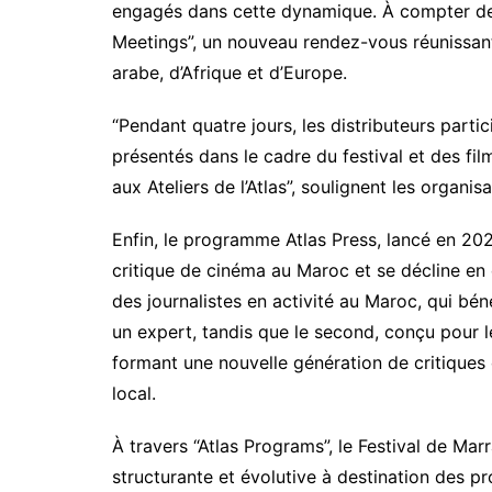
engagés dans cette dynamique. À compter de 20
Meetings”, un nouveau rendez-vous réunissan
arabe, d’Afrique et d’Europe.
“Pendant quatre jours, les distributeurs parti
présentés dans le cadre du festival et des fi
aux Ateliers de l’Atlas”, soulignent les organisa
Enfin, le programme Atlas Press, lancé en 202
critique de cinéma au Maroc et se décline en
des journalistes en activité au Maroc, qui bé
un expert, tandis que le second, conçu pour l
formant une nouvelle génération de critiqu
local.
À travers “Atlas Programs”, le Festival de Mar
structurante et évolutive à destination des pr