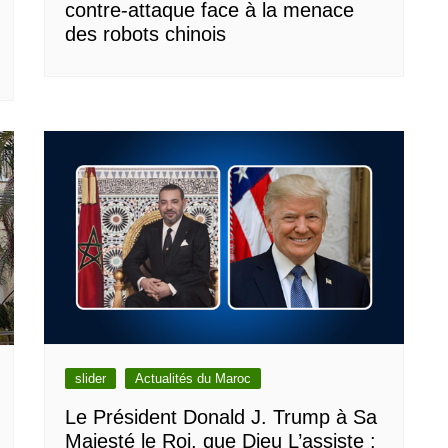
contre-attaque face à la menace
des robots chinois
slider
Actualités du Maroc
Le Président Donald J. Trump à Sa
Majesté le Roi, que Dieu L’assiste :