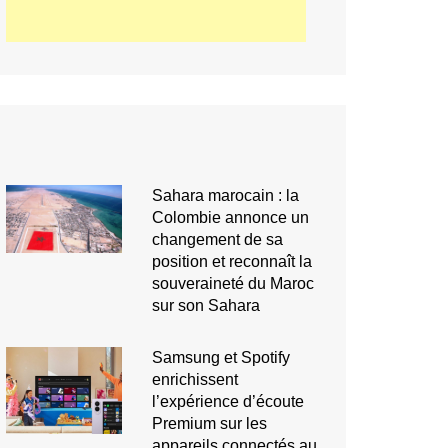
Sahara marocain : la
Colombie annonce un
changement de sa
position et reconnaît la
souveraineté du Maroc
sur son Sahara
Samsung et Spotify
enrichissent
l’expérience d’écoute
Premium sur les
appareils connectés au