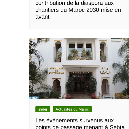
contribution de la diaspora aux
chantiers du Maroc 2030 mise en
avant
slider
Actualités du Maroc
Les événements survenus aux
points de passage menant à Sebta