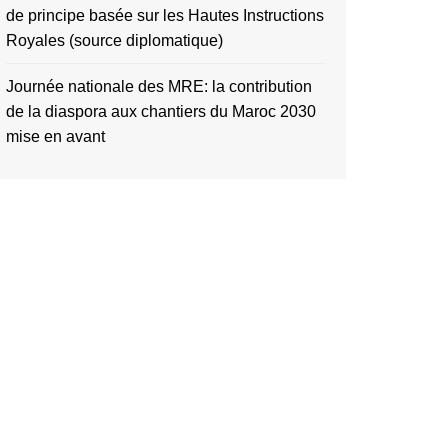
de principe basée sur les Hautes Instructions
Royales (source diplomatique)
Journée nationale des MRE: la contribution
de la diaspora aux chantiers du Maroc 2030
mise en avant