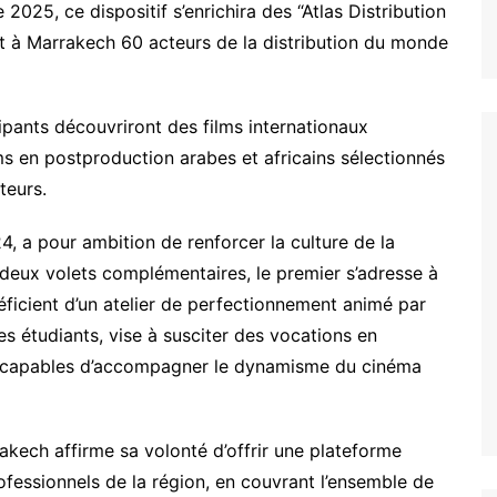
25, ce dispositif s’enrichira des “Atlas Distribution
t à Marrakech 60 acteurs de la distribution du monde
cipants découvriront des films internationaux
lms en postproduction arabes et africains sélectionnés
teurs.
4, a pour ambition de renforcer la culture de la
 deux volets complémentaires, le premier s’adresse à
néficient d’un atelier de perfectionnement animé par
es étudiants, vise à susciter des vocations en
es capables d’accompagner le dynamisme du cinéma
rakech affirme sa volonté d’offrir une plateforme
ofessionnels de la région, en couvrant l’ensemble de