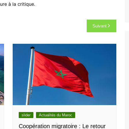
ure à la critique.
Suivant
slider
Actualités du Maroc
Coopération migratoire : Le retour