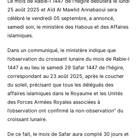
Le mois de Rabie-I 1447 de l’hégire débutera le lundi
25 août 2025 et Aïd Al Mawlid Annabaoui sera
célébré le vendredi 05 septembre, a annoncé,
samedi soir, le ministère des Habous et des Affaires
islamiques.
Dans un communiqué, le ministère indique que
l’observation du croissant lunaire du mois de Rabie-I
1447 a eu lieu le samedi 29 Safar 1447 de l’hégire,
correspondant au 23 août 2025, après le coucher
du soleil, précisant que tous les délégués des
affaires islamiques dans le Royaume et les Unités
des Forces Armées Royales associées à
l’observation ont confirmé la non-observation” du
croissant lunaire.
De ce fait, le mois de Safar aura compté 30 jours et