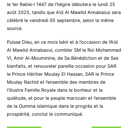
le 1er Rabie-I 1447 de l’hégire débutera le lundi 25
août 2025, tandis que Aïd Al Mawlid Annabaoui sera
célébré le vendredi 05 septembre, selon la même
source.
Puisse Dieu, en ce mois béni et à l’occasion de l’Aïd
Al Mawlid Annabaoui, combler SM le Roi Mohammed
VI, Amir Al-Mouminine, de Sa Bénédiction et de Ses
bienfaits, et renouveler pareille occasion pour SAR
le Prince Héritier Moulay El Hassan, SAR le Prince
Moulay Rachid et l’ensemble des membres de
l’illustre Famille Royale dans le bonheur et la
quiétude, et pour le peuple marocain et l’ensemble
de la Oumma islamique dans le progrès et la
prospérité, conclut le communiqué.