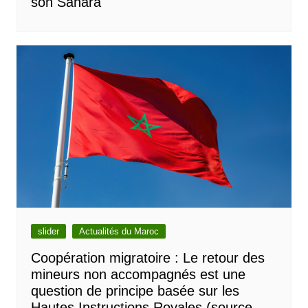
son Sahara
slider
Actualités du Maroc
Coopération migratoire : Le retour des
mineurs non accompagnés est une
question de principe basée sur les
Hautes Instructions Royales (source