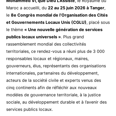
Mohammed VI, que Dieu L’Assiste
, le Royaume du
Maroc a accueilli, du
22 au 25 juin 2026 à Tanger
,
le
8e Congrès mondial de l’Organisation des Cités
et Gouvernements Locaux Unis (CGLU)
, placé sous
le thème
« Une nouvelle génération de services
publics locaux universels »
. Plus grand
rassemblement mondial des collectivités
territoriales, ce rendez-vous a réuni plus de 3 000
responsables locaux et régionaux, maires,
gouverneurs, élus, représentants des organisations
internationales, partenaires du développement,
acteurs de la société civile et experts venus des
cinq continents afin de réfléchir aux nouveaux
modèles de gouvernance territoriale, à la justice
sociale, au développement durable et à l’avenir des
services publics locaux.