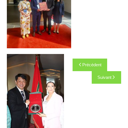
Navigation
Précédent
de
Suivant
l’article