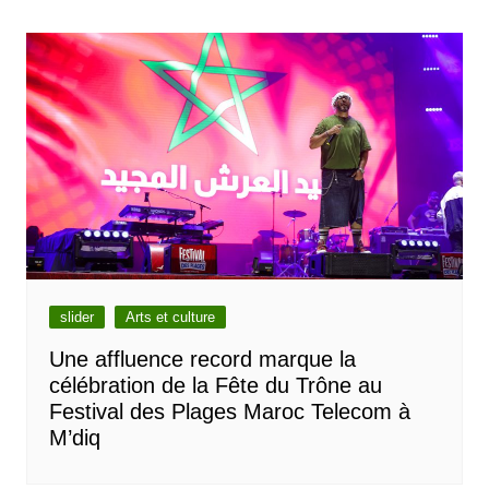
de
l’article
slider
Arts et culture
Une affluence record marque la
célébration de la Fête du Trône au
Festival des Plages Maroc Telecom à
M’diq