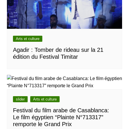
Arts et culture
Agadir : Tomber de rideau sur la 21
édition du Festival Timitar
slider
Arts et culture
Festival du film arabe de Casablanca:
Le film égyptien “Plainte N°713317”
remporte le Grand Prix