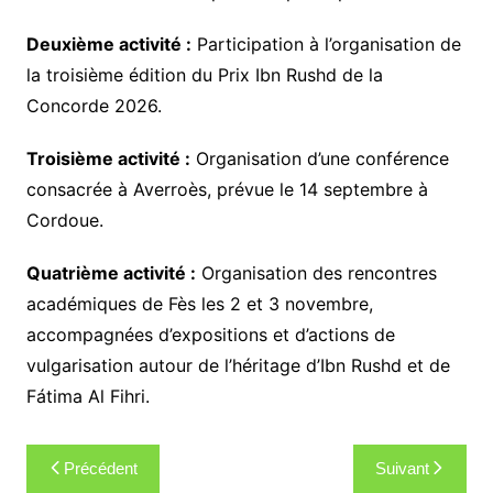
Deuxième activité :
Participation à l’organisation de
la troisième édition du Prix Ibn Rushd de la
Concorde 2026.
Troisième activité :
Organisation d’une conférence
consacrée à Averroès, prévue le 14 septembre à
Cordoue.
Quatrième activité :
Organisation des rencontres
académiques de Fès les 2 et 3 novembre,
accompagnées d’expositions et d’actions de
vulgarisation autour de l’héritage d’Ibn Rushd et de
Fátima Al Fihri.
Navigation
Précédent
Suivant