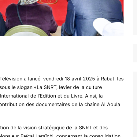
élévision a lancé, vendredi 18 avril 2025 à Rabat, les
 sous le slogan «La SNRT, levier de la culture
nternational de l’Edition et du Livre. Ainsi, la
ntribution des documentaires de la chaîne Al Aoula
ion de la vision stratégique de la SNRT et des
Monsieur Faïçal Laraïchi, concernant la consolidation