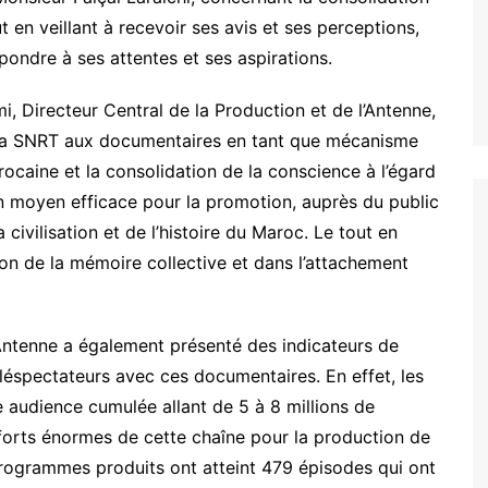
t en veillant à recevoir ses avis et ses perceptions,
pondre à ses attentes et ses aspirations.
, Directeur Central de la Production et de l’Antenne,
r la SNRT aux documentaires en tant que mécanisme
arocaine et la consolidation de la conscience à l’égard
 moyen efficace pour la promotion, auprès du public
la civilisation et de l’histoire du Maroc. Le tout en
ion de la mémoire collective et dans l’attachement
’Antenne a également présenté des indicateurs de
léspectateurs avec ces documentaires. En effet, les
 audience cumulée allant de 5 à 8 millions de
efforts énormes de cette chaîne pour la production de
rogrammes produits ont atteint 479 épisodes qui ont