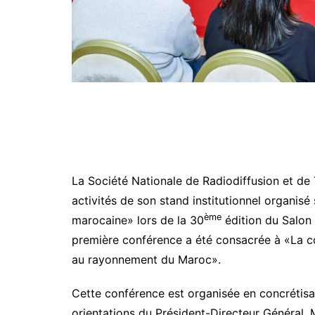
La Société Nationale de Radiodiffusion et de T
activités de son stand institutionnel organisé
ème
marocaine» lors de la 30
édition du Salon I
première conférence a été consacrée à «La co
au rayonnement du Maroc».
Cette conférence est organisée en concrétisat
orientations du Président-Directeur Général, 