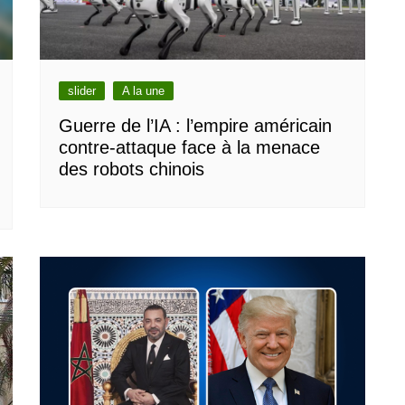
slider
A la une
Guerre de l’IA : l’empire américain
contre-attaque face à la menace
des robots chinois