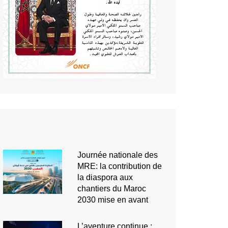
Journée nationale des
MRE: la contribution de
la diaspora aux
chantiers du Maroc
2030 mise en avant
L’aventure continue :