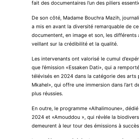
fait des documentaires l’un des piliers essenti
De son côté, Madame Bouchra Mazih, journali
a mis en avant la diversité remarquable de c
documentent, en image et son, les différents 
veillant sur la crédibilité et la qualité.
Les intervenants ont valorisé le cumul d’expér
que l’émission «Essaken Dati», qui a remport
télévisés en 2024 dans la catégorie des arts
Mkahel», qui offre une immersion dans l’art d
plus réussies.
En outre, le programme «Alhalimoune», dédié à
2024 et «Amouddou », qui révèle la biodiversit
demeurent à leur tour des émissions à succès