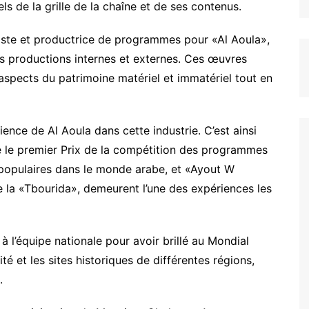
els de la grille de la chaîne et de ses contenus.
ste et productrice de programmes pour «Al Aoula»,
es productions internes et externes. Ces œuvres
aspects du patrimoine matériel et immatériel tout en
ience de Al Aoula dans cette industrie. C’est ainsi
é le premier Prix de la compétition des programmes
 populaires dans le monde arabe, et «Ayout W
e la «Tbourida», demeurent l’une des expériences les
 l’équipe nationale pour avoir brillé au Mondial
é et les sites historiques de différentes régions,
.