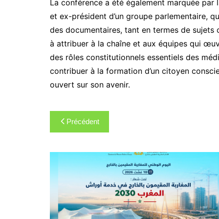
La conférence a été également marquée par 
et ex-président d’un groupe parlementaire, qu
des documentaires, tant en termes de sujets c
à attribuer à la chaîne et aux équipes qui œuv
des rôles constitutionnels essentiels des média
contribuer à la formation d’un citoyen consci
ouvert sur son avenir.
Navigation
Précédent
de
l’article