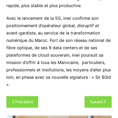
rapide, plus stable et plus productive.
Avec le lancement de la 5G, inwi confirme son
positionnement d’opérateur global, disruptif et
avant-gardiste, au service de la transformation
numérique du Maroc. Fort de son réseau national de
fibre optique, de ses 9 data centers et de ses
plateformes de cloud souverain, inwi poursuit sa
mission d’offrir à tous les Marocains, particuliers,
professionnels et institutions, les moyens d’aller plus
loin, en phase avec sa nouvelle signature : « Sir B3id
».
Navigation
Précédent
Suivant
de
l’article