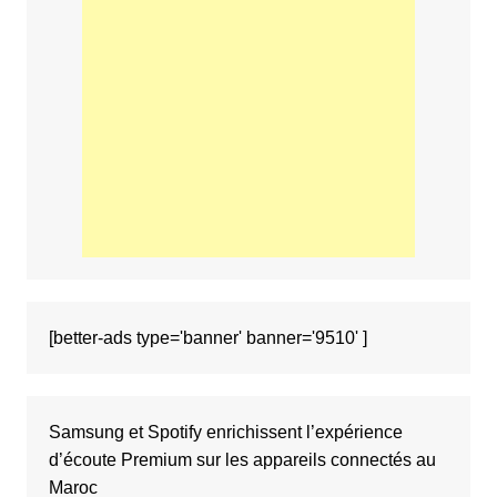
[better-ads type='banner' banner='9510' ]
Samsung et Spotify enrichissent l’expérience
d’écoute Premium sur les appareils connectés au
Maroc