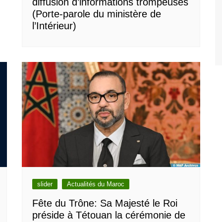
diffusion d’informations trompeuses
(Porte-parole du ministère de
l’Intérieur)
slider
Actualités du Maroc
Fête du Trône: Sa Majesté le Roi
préside à Tétouan la cérémonie de