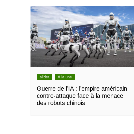
slider
A la une
Guerre de l’IA : l’empire américain
contre-attaque face à la menace
des robots chinois