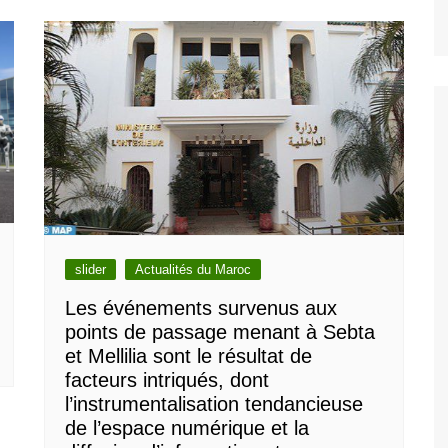
slider
Actualités du Maroc
Les événements survenus aux
points de passage menant à Sebta
et Mellilia sont le résultat de
facteurs intriqués, dont
l’instrumentalisation tendancieuse
de l’espace numérique et la