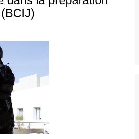
e dans la préparation
e (BCIJ)