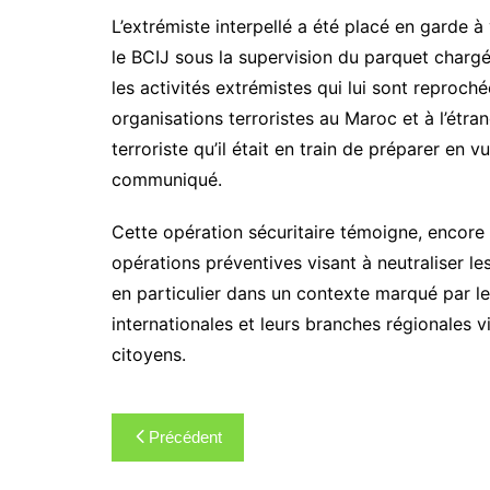
L’extrémiste interpellé a été placé en garde à
le BCIJ sous la supervision du parquet chargé
les activités extrémistes qui lui sont reproch
organisations terroristes au Maroc et à l’étran
terroriste qu’il était en train de préparer en 
communiqué.
Cette opération sécuritaire témoigne, encore u
opérations préventives visant à neutraliser l
en particulier dans un contexte marqué par les
internationales et leurs branches régionales v
citoyens.
Navigation
Précédent
de