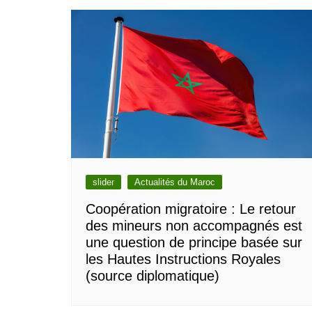
l’article
slider
Actualités du Maroc
Coopération migratoire : Le retour
des mineurs non accompagnés est
une question de principe basée sur
les Hautes Instructions Royales
(source diplomatique)