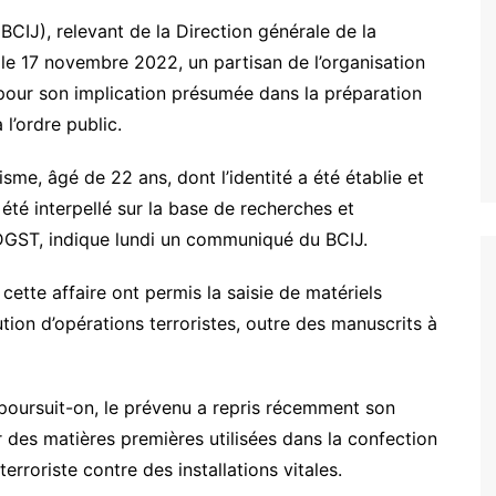
(BCIJ), relevant de la Direction générale de la
é, le 17 novembre 2022, un partisan de l’organisation
, pour son implication présumée dans la préparation
 l’ordre public.
sme, âgé de 22 ans, dont l’identité a été établie et
a été interpellé sur la base de recherches et
 DGST, indique lundi un communiqué du BCIJ.
cette affaire ont permis la saisie de matériels
tion d’opérations terroristes, outre des manuscrits à
 poursuit-on, le prévenu a repris récemment son
 des matières premières utilisées dans la confection
erroriste contre des installations vitales.