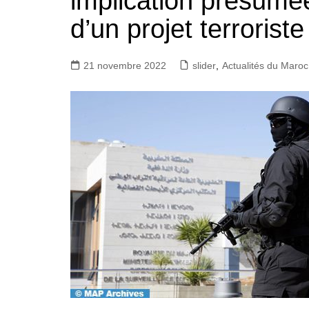
implication présumé
d’un projet terrorist
21 novembre 2022
slider
,
Actualités du Maroc