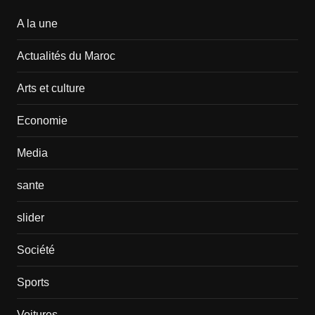
A la une
Actualités du Maroc
Arts et culture
Economie
Media
sante
slider
Société
Sports
Voitures