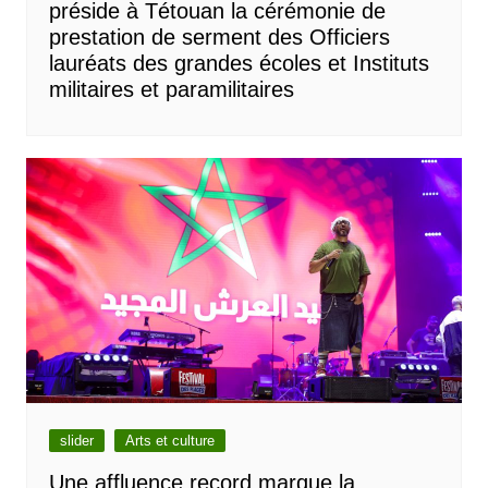
préside à Tétouan la cérémonie de
prestation de serment des Officiers
lauréats des grandes écoles et Instituts
militaires et paramilitaires
slider
Arts et culture
Une affluence record marque la