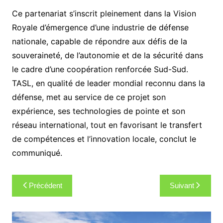
Ce partenariat s’inscrit pleinement dans la Vision
Royale d’émergence d’une industrie de défense
nationale, capable de répondre aux défis de la
souveraineté, de l’autonomie et de la sécurité dans
le cadre d’une coopération renforcée Sud-Sud.
TASL, en qualité de leader mondial reconnu dans la
défense, met au service de ce projet son
expérience, ses technologies de pointe et son
réseau international, tout en favorisant le transfert
de compétences et l’innovation locale, conclut le
communiqué.
Navigation
Précédent
Suivant
de
l’article