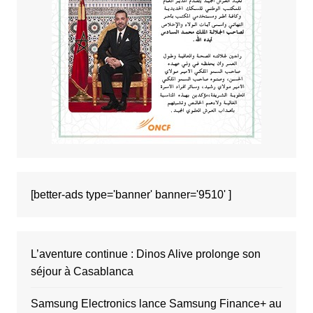
[better-ads type='banner' banner='9510' ]
L’aventure continue : Dinos Alive prolonge son
séjour à Casablanca
Samsung Electronics lance Samsung Finance+ au