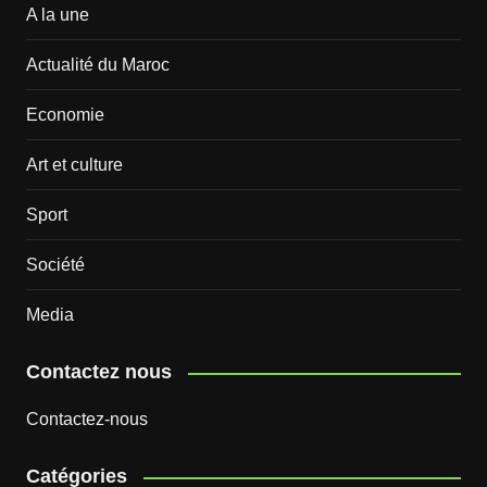
A la une
Actualité du Maroc
Economie
Art et culture
Sport
Société
Media
Contactez nous
Contactez-nous
Catégories