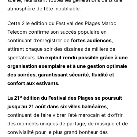
scène, réunissant toutes les générations dans une
atmosphère de fête inoubliable.
Cette 21e édition du Festival des Plages Maroc
Telecom confirme son succès populaire en
continuant d’enregistrer de
fortes audiences
,
attirant chaque soir des dizaines de milliers de
spectateurs.
Un exploit rendu possible grâce à une
organisation exemplaire et à une gestion optimale
des soirées, garantissant sécurité, fluidité et
confort aux estivants.
e
La 21
édition du Festival des Plages se poursuit
jusqu’au 21 août dans
six villes balnéaires
,
continuant de faire vibrer l’été marocain et d’offrir
des moments uniques de partage, de musique et de
convivialité pour le plus grand bonheur des