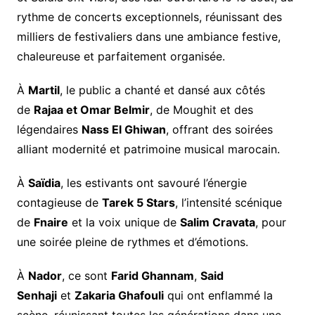
rythme de concerts exceptionnels, réunissant des
milliers de festivaliers dans une ambiance festive,
chaleureuse et parfaitement organisée.
À
Martil
, le public a chanté et dansé aux côtés
de
Rajaa et Omar Belmir
, de Moughit et des
légendaires
Nass El Ghiwan
, offrant des soirées
alliant modernité et patrimoine musical marocain.
À
Saïdia
, les estivants ont savouré l’énergie
contagieuse de
Tarek 5 Stars
, l’intensité scénique
de
Fnaire
et la voix unique de
Salim Cravata
, pour
une soirée pleine de rythmes et d’émotions.
À
Nador
, ce sont
Farid Ghannam
,
Said
Senhaji
et
Zakaria Ghafouli
qui ont enflammé la