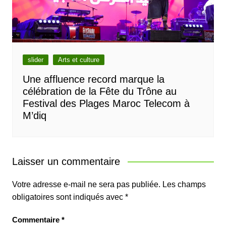
slider
Arts et culture
Une affluence record marque la
célébration de la Fête du Trône au
Festival des Plages Maroc Telecom à
M’diq
Laisser un commentaire
Votre adresse e-mail ne sera pas publiée.
Les champs
obligatoires sont indiqués avec
*
Commentaire
*