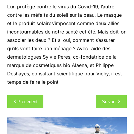
L’un protège contre le virus du Covid-19, l’autre
contre les méfaits du soleil sur la peau. Le masque
et le produit solaires’imposent comme deux alliés
incontournables de notre santé cet été. Mais doit-on
associer les deux ? Et si oui, comment s’assurer
qu’ils vont faire bon ménage ? Avec l’aide des
dermatologues Sylvie Peres, co-fondatrice de la
marque de cosmétiques bio Alaena, et Philippe
Deshayes, consultant scientifique pour Vichy, il est
temps de faire le point
Navigation
Précédent
Suivant
de
l’article