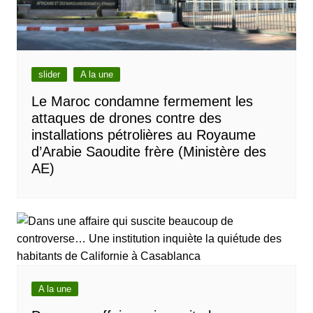
slider
A la une
Le Maroc condamne fermement les
attaques de drones contre des
installations pétrolières au Royaume
d’Arabie Saoudite frère (Ministère des
AE)
A la une