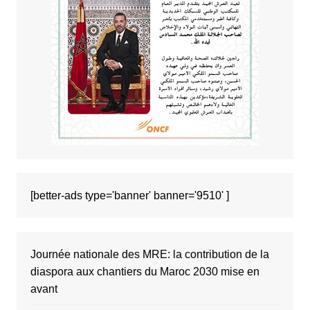
[better-ads type='banner' banner='9510' ]
Journée nationale des MRE: la contribution de la
diaspora aux chantiers du Maroc 2030 mise en
avant