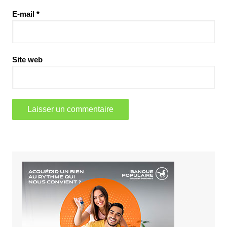
E-mail
*
Site web