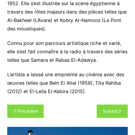
1952. Elle s’est illustrée sur la scène égyptienne à
travers des rôles majeurs dans des pièces telles que
Al-Bakheel (L’Avare) et Kobry Al-Namoos (Le Pont
des moustiques).
Connu pour son parcours artistique riche et varié,
elle s’est fait connaître à la radio à travers des séries
telles que Samara et Rabaa El-Adawya.
L’artiste a laissé une empreinte au cinéma avec des
œuvres telles que Bein El Atlal (1959), Tita Rahiba
(2012) et El-Leila El-Kebira (2015).
Navigation
Précédent
Suivant
de
l’article