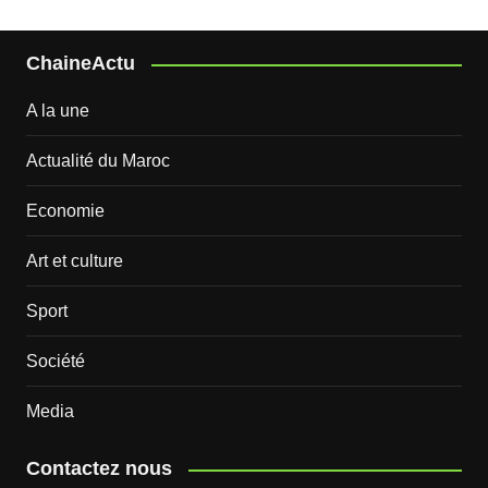
ChaineActu
A la une
Actualité du Maroc
Economie
Art et culture
Sport
Société
Media
Contactez nous