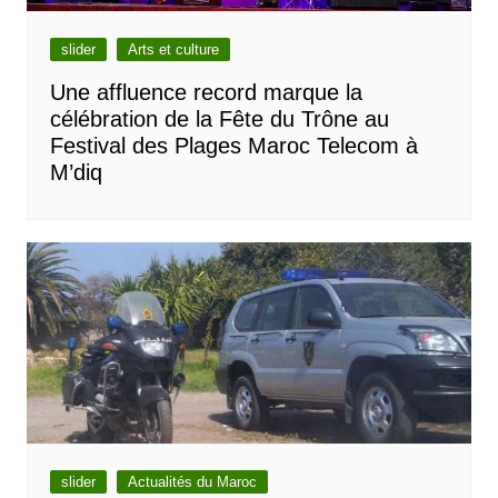
slider
Arts et culture
Une affluence record marque la
célébration de la Fête du Trône au
Festival des Plages Maroc Telecom à
M’diq
slider
Actualités du Maroc