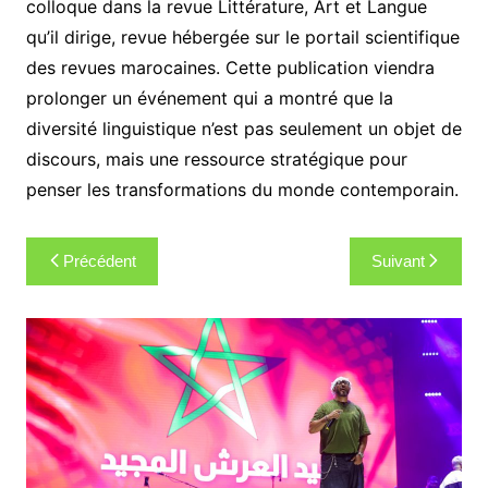
colloque dans la revue Littérature, Art et Langue
qu’il dirige, revue hébergée sur le portail scientifique
des revues marocaines. Cette publication viendra
prolonger un événement qui a montré que la
diversité linguistique n’est pas seulement un objet de
discours, mais une ressource stratégique pour
penser les transformations du monde contemporain.
Navigation
Précédent
Suivant
de
l’article