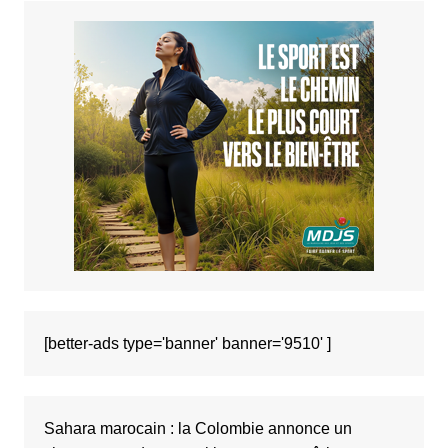
[better-ads type='banner' banner='9510' ]
Sahara marocain : la Colombie annonce un