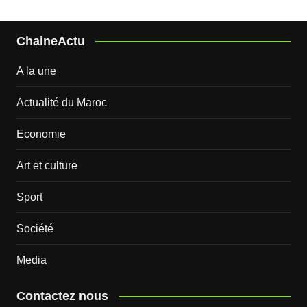
ChaineActu
A la une
Actualité du Maroc
Economie
Art et culture
Sport
Société
Media
Contactez nous