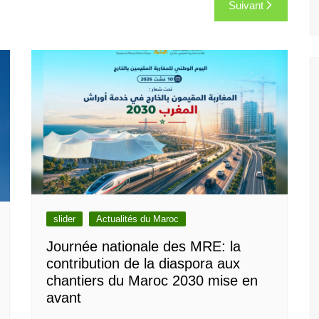
Suivant
slider
Actualités du Maroc
Journée nationale des MRE: la
contribution de la diaspora aux
chantiers du Maroc 2030 mise en
avant