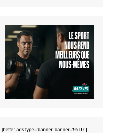
[better-ads type='banner' banner='9510' ]