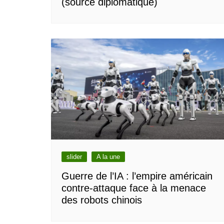
(source diplomatique)
slider
A la une
Guerre de l’IA : l’empire américain
contre-attaque face à la menace
des robots chinois