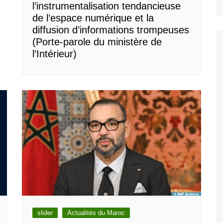
l’instrumentalisation tendancieuse
de l’espace numérique et la
diffusion d’informations trompeuses
(Porte-parole du ministère de
l’Intérieur)
slider
Actualités du Maroc