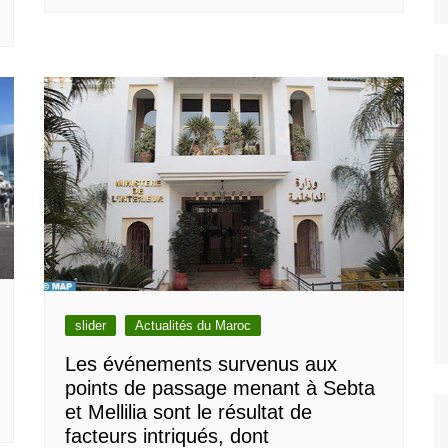
slider
Actualités du Maroc
Les événements survenus aux
points de passage menant à Sebta
et Mellilia sont le résultat de
facteurs intriqués, dont