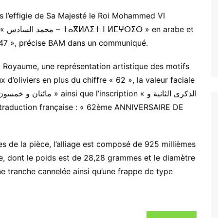
s l’effigie de Sa Majesté le Roi Mohammed VI
 1447 », précise BAM dans un communiqué.
u Royaume, une représentation artistique des motifs
’oliviers en plus du chiffre « 62 », la valeur faciale
es de la pièce, l’alliage est composé de 925 millièmes
ce, dont le poids est de 28,28 grammes et le diamètre
une tranche cannelée ainsi qu’une frappe de type