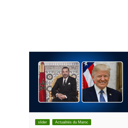
slider
Actualités du Maroc