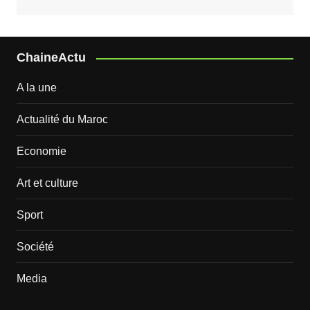
ChaineActu
A la une
Actualité du Maroc
Economie
Art et culture
Sport
Société
Media