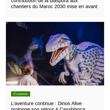
contribution de la diaspora aux
chantiers du Maroc 2030 mise en avant
Economie
L’aventure continue : Dinos Alive
prolonge son séjour à Casablanca