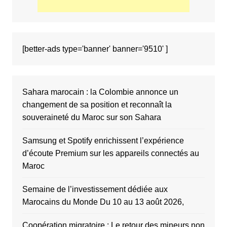
[better-ads type='banner' banner='9510' ]
Sahara marocain : la Colombie annonce un
changement de sa position et reconnaît la
souveraineté du Maroc sur son Sahara
Samsung et Spotify enrichissent l’expérience
d’écoute Premium sur les appareils connectés au
Maroc
Semaine de l’investissement dédiée aux
Marocains du Monde Du 10 au 13 août 2026,
Coopération migratoire : Le retour des mineurs non