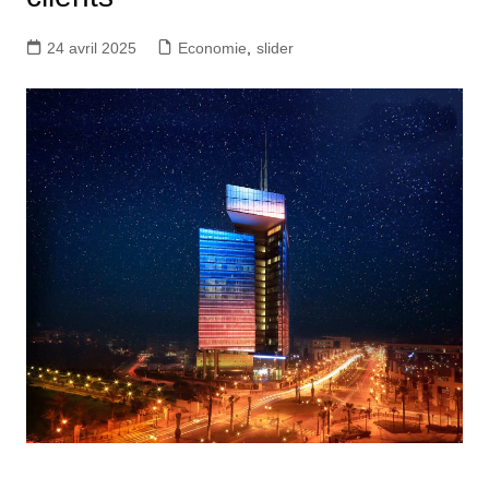
24 avril 2025
Economie
,
slider