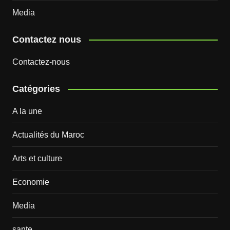
Media
Contactez nous
Contactez-nous
Catégories
A la une
Actualités du Maroc
Arts et culture
Economie
Media
sante