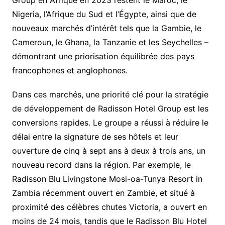
Group en Afrique en 2023 restent le Maroc, le
Nigeria, l’Afrique du Sud et l’Égypte, ainsi que de
nouveaux marchés d’intérêt tels que la Gambie, le
Cameroun, le Ghana, la Tanzanie et les Seychelles –
démontrant une priorisation équilibrée des pays
francophones et anglophones.
Dans ces marchés, une priorité clé pour la stratégie
de développement de Radisson Hotel Group est les
conversions rapides. Le groupe a réussi à réduire le
délai entre la signature de ses hôtels et leur
ouverture de cinq à sept ans à deux à trois ans, un
nouveau record dans la région. Par exemple, le
Radisson Blu Livingstone Mosi-oa-Tunya Resort in
Zambia récemment ouvert en Zambie, et situé à
proximité des célèbres chutes Victoria, a ouvert en
moins de 24 mois, tandis que le Radisson Blu Hotel