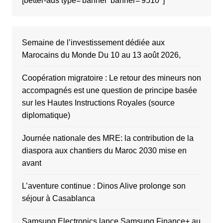
[better-ads type='banner' banner='9510' ]
Semaine de l’investissement dédiée aux
Marocains du Monde Du 10 au 13 août 2026,
Coopération migratoire : Le retour des mineurs non
accompagnés est une question de principe basée
sur les Hautes Instructions Royales (source
diplomatique)
Journée nationale des MRE: la contribution de la
diaspora aux chantiers du Maroc 2030 mise en
avant
L’aventure continue : Dinos Alive prolonge son
séjour à Casablanca
Samsung Electronics lance Samsung Finance+ au