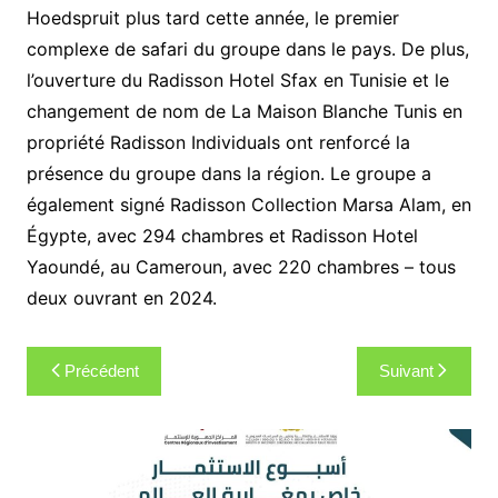
Hoedspruit plus tard cette année, le premier
complexe de safari du groupe dans le pays. De plus,
l’ouverture du Radisson Hotel Sfax en Tunisie et le
changement de nom de La Maison Blanche Tunis en
propriété Radisson Individuals ont renforcé la
présence du groupe dans la région. Le groupe a
également signé Radisson Collection Marsa Alam, en
Égypte, avec 294 chambres et Radisson Hotel
Yaoundé, au Cameroun, avec 220 chambres – tous
deux ouvrant en 2024.
Navigation
Précédent
Suivant
de
l’article