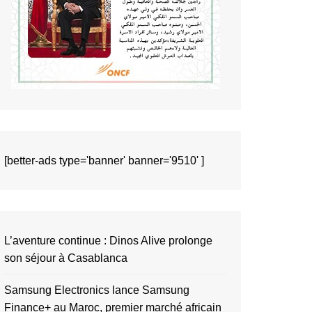
[better-ads type='banner' banner='9510' ]
L’aventure continue : Dinos Alive prolonge
son séjour à Casablanca
Samsung Electronics lance Samsung
Finance+ au Maroc, premier marché africain