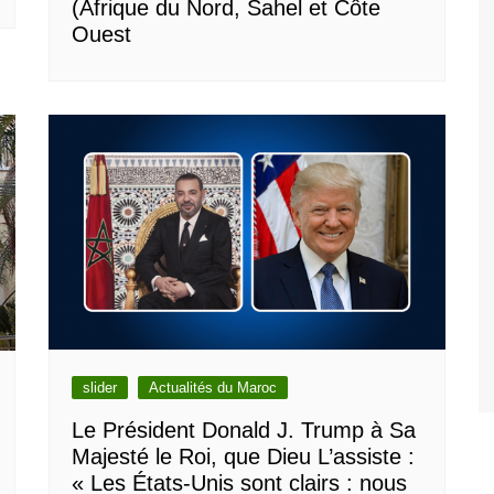
(Afrique du Nord, Sahel et Côte
Ouest
slider
Actualités du Maroc
Le Président Donald J. Trump à Sa
Majesté le Roi, que Dieu L’assiste :
« Les États-Unis sont clairs : nous