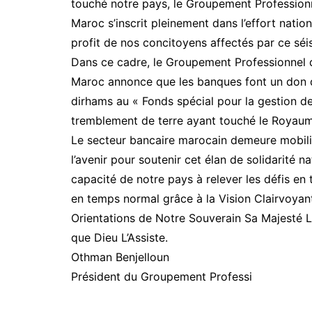
touché notre pays, le Groupement Professio
Maroc s’inscrit pleinement dans l’effort nation
profit de nos concitoyens affectés par ce séi
Dans ce cadre, le Groupement Professionnel
Maroc annonce que les banques font un don 
dirhams au « Fonds spécial pour la gestion de
tremblement de terre ayant touché le Royau
Le secteur bancaire marocain demeure mobilis
l’avenir pour soutenir cet élan de solidarité na
capacité de notre pays à relever les défis e
en temps normal grâce à la Vision Clairvoyan
Orientations de Notre Souverain Sa Majesté
que Dieu L’Assiste.
Othman Benjelloun
Président du Groupement Professi