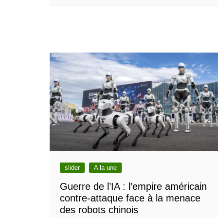
slider
A la une
Guerre de l’IA : l’empire américain
contre-attaque face à la menace
des robots chinois