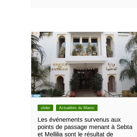
slider
Actualités du Maroc
Les événements survenus aux
points de passage menant à Sebta
et Mellilia sont le résultat de