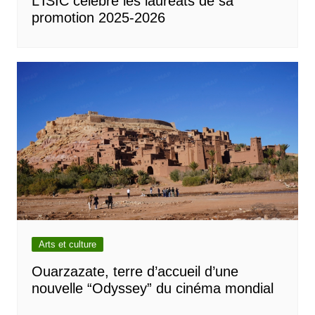
L’ISIC célèbre les lauréats de sa
promotion 2025-2026
Arts et culture
Ouarzazate, terre d’accueil d’une
nouvelle “Odyssey” du cinéma mondial