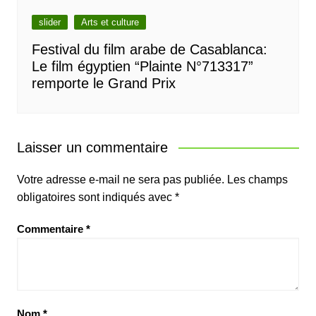
slider
Arts et culture
Festival du film arabe de Casablanca:
Le film égyptien “Plainte N°713317”
remporte le Grand Prix
Laisser un commentaire
Votre adresse e-mail ne sera pas publiée.
Les champs
obligatoires sont indiqués avec
*
Commentaire
*
Nom
*