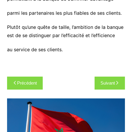
parmi les partenaires les plus fiables de ses clients.
Plutôt qu’une quête de taille, l’ambition de la banque
est de se distinguer par l’efficacité et l’efficience
au service de ses clients.
Navigation
Précédent
Suivant
de
l’article