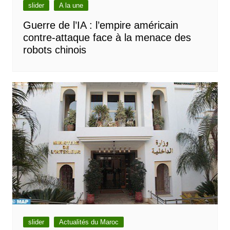
slider
A la une
Guerre de l’IA : l’empire américain
contre-attaque face à la menace des
robots chinois
slider
Actualités du Maroc