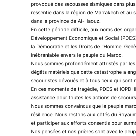
provoqué des secousses sismiques dans plusie
ressentie dans la région de Marrakech et au
dans la province de Al-Haouz.
En cette période difficile, aux noms des orga
Développement Economique et Social (PDES) et
la Démocratie et les Droits de l’Homme, Genè
inébranlable envers le peuple du Maroc.
Nous sommes profondément attristés par les p
dégâts matériels que cette catastrophe a eng
secouristes dévoués et à tous ceux qui sont m
En ces moments de tragédie, PDES et IOPDHR, 
assistance pour toutes les actions de secours 
Nous sommes convaincus que le peuple maroc
résilience. Nous restons aux côtés du Royaum
et participer aux efforts consentis pour surm
Nos pensées et nos prières sont avec le peupl