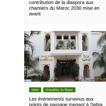
contribution de la diaspora aux
chantiers du Maroc 2030 mise en
avant
slider
Actualités du Maroc
Les événements survenus aux
points de passage menant à Sebta