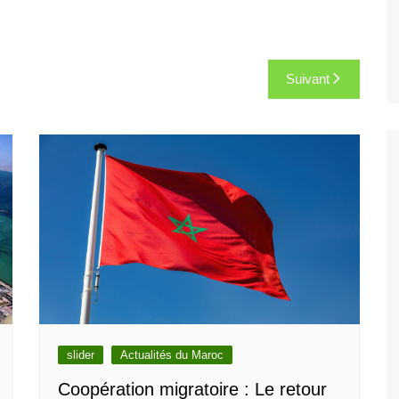
Suivant
slider
Actualités du Maroc
Coopération migratoire : Le retour