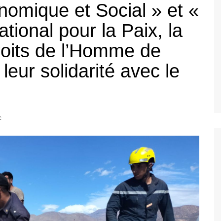
omique et Social » et «
ational pour la Paix, la
roits de l’Homme de
eur solidarité avec le
c