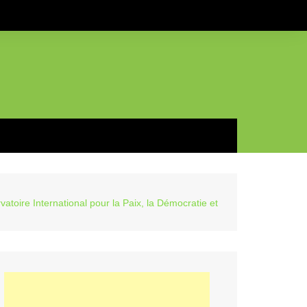
toire International pour la Paix, la Démocratie et