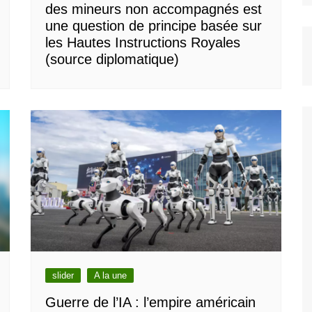
des mineurs non accompagnés est
une question de principe basée sur
les Hautes Instructions Royales
(source diplomatique)
slider
A la une
Guerre de l’IA : l’empire américain