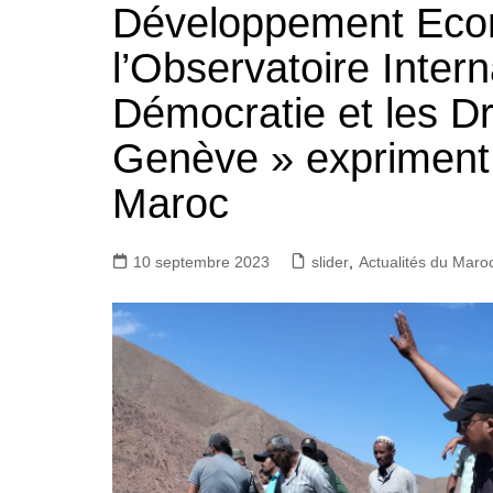
Développement Econ
l’Observatoire Intern
Démocratie et les D
Genève » expriment l
Maroc
10 septembre 2023
slider
,
Actualités du Maro