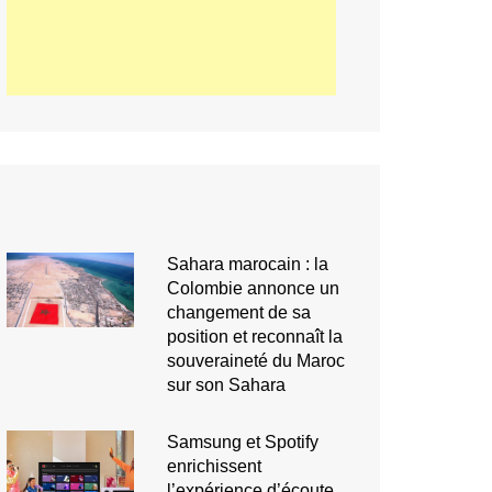
Sahara marocain : la
Colombie annonce un
changement de sa
position et reconnaît la
souveraineté du Maroc
sur son Sahara
Samsung et Spotify
enrichissent
l’expérience d’écoute