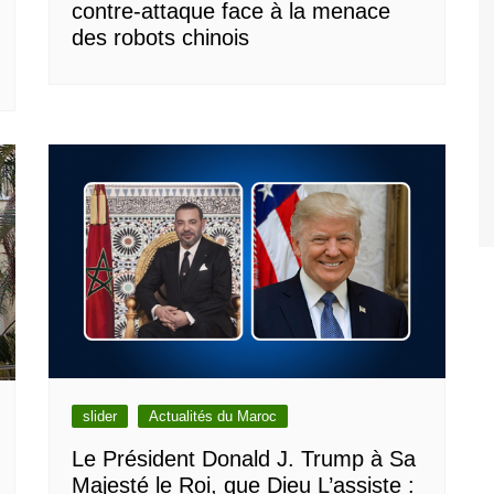
contre-attaque face à la menace
des robots chinois
slider
Actualités du Maroc
Le Président Donald J. Trump à Sa
Majesté le Roi, que Dieu L’assiste :