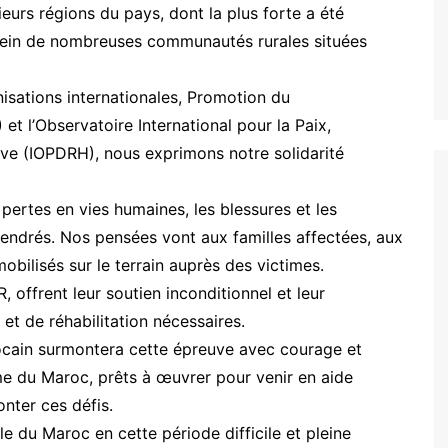
urs régions du pays, dont la plus forte a été
 sein de nombreuses communautés rurales situées
nisations internationales, Promotion du
 l’Observatoire International pour la Paix,
ve (IOPDRH), nous exprimons notre solidarité
ertes en vies humaines, les blessures et les
endrés. Nos pensées vont aux familles affectées, aux
obilisés sur le terrain auprès des victimes.
offrent leur soutien inconditionnel et leur
et de réhabilitation nécessaires.
ain surmontera cette épreuve avec courage et
e du Maroc, prêts à œuvrer pour venir en aide
onter ces défis.
e du Maroc en cette période difficile et pleine