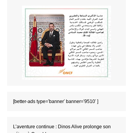
[better-ads type='banner' banner='9510' ]
L’aventure continue : Dinos Alive prolonge son