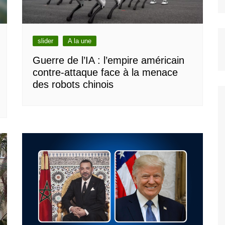
slider
A la une
Guerre de l’IA : l’empire américain
contre-attaque face à la menace
des robots chinois