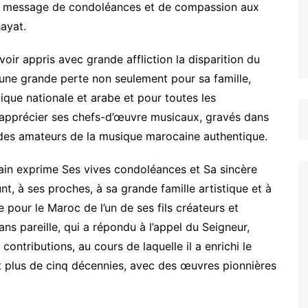
n message de condoléances et de compassion aux
ayat.
oir appris avec grande affliction la disparition du
 une grande perte non seulement pour sa famille,
tique nationale et arabe et pour toutes les
d’apprécier ses chefs-d’œuvre musicaux, gravés dans
 des amateurs de la musique marocaine authentique.
ain exprime Ses vives condoléances et Sa sincère
t, à ses proches, à sa grande famille artistique et à
 pour le Maroc de l’un de ses fils créateurs et
ans pareille, qui a répondu à l’appel du Seigneur,
 contributions, au cours de laquelle il a enrichi le
t plus de cinq décennies, avec des œuvres pionnières