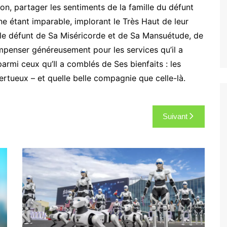
on, partager les sentiments de la famille du défunt
ne étant imparable, implorant le Très Haut de leur
r le défunt de Sa Miséricorde et de Sa Mansuétude, de
ompenser généreusement pour les services qu’il a
 parmi ceux qu’Il a comblés de Ses bienfaits : les
vertueux – et quelle belle compagnie que celle-là.
Suivant