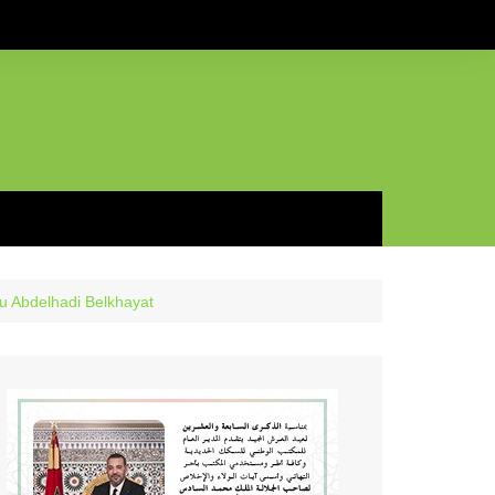
u Abdelhadi Belkhayat