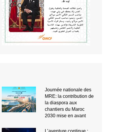
Journée nationale des
MRE: la contribution de
la diaspora aux
chantiers du Maroc
2030 mise en avant
L’aventure continue :