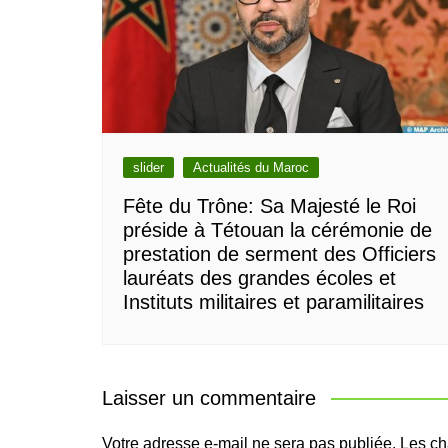
slider
Actualités du Maroc
Fête du Trône: Sa Majesté le Roi
préside à Tétouan la cérémonie de
prestation de serment des Officiers
lauréats des grandes écoles et
Instituts militaires et paramilitaires
Laisser un commentaire
Votre adresse e-mail ne sera pas publiée.
Les ch