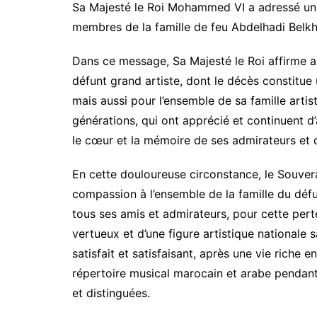
Sa Majesté le Roi Mohammed VI a adressé u
membres de la famille de feu Abdelhadi Belkh
Dans ce message, Sa Majesté le Roi affirme av
défunt grand artiste, dont le décès constitue
mais aussi pour l’ensemble de sa famille artis
générations, qui ont apprécié et continuent 
le cœur et la mémoire de ses admirateurs et
En cette douloureuse circonstance, le Souver
compassion à l’ensemble de la famille du défun
tous ses amis et admirateurs, pour cette perte
vertueux et d’une figure artistique nationale s
satisfait et satisfaisant, après une vie riche en
répertoire musical marocain et arabe pendan
et distinguées.