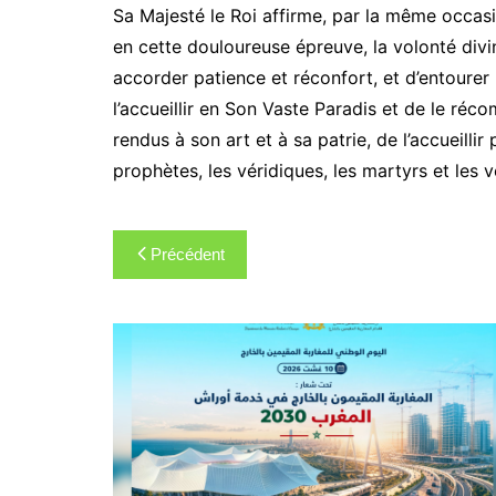
Sa Majesté le Roi affirme, par la même occasi
en cette douloureuse épreuve, la volonté divi
accorder patience et réconfort, et d’entoure
l’accueillir en Son Vaste Paradis et de le réc
rendus à son art et à sa patrie, de l’accueillir
prophètes, les véridiques, les martyrs et les 
Navigation
Précédent
de
l’article