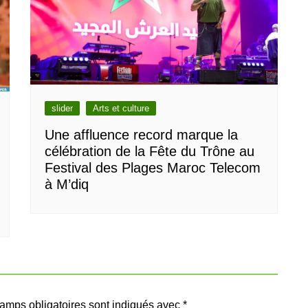
slider
Arts et culture
Une affluence record marque la
célébration de la Fête du Trône au
Festival des Plages Maroc Telecom
à M’diq
amps obligatoires sont indiqués avec
*