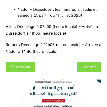
Nador – Düsseldorf: les mercredis, jeudis et
samedis (A partir du 11 juillet 2026)
Aller : Décollage à 07h00 (heure locale) – Arrivée à
Düsseldorf
à 11h05 (heure locale)
Retour : Décollage à 12h05 (heure locale) – Arrivée à
Nador à 14h10 (heure locale)
Navigation
Précédent
Suivant
de
l’article