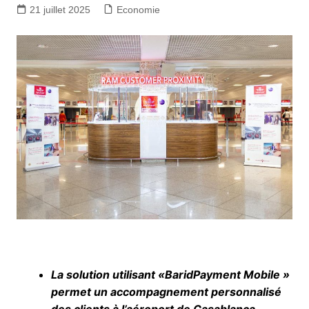
21 juillet 2025
Economie
La solution utilisant «BaridPayment Mobile »
permet un accompagnement personnalisé
des clients à l’aéroport de Casablanca.