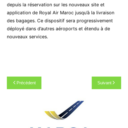
depuis la réservation sur les nouveaux site et
application de Royal Air Maroc jusqu’à la livraison
des bagages. Ce dispositif sera progressivement
déployé dans d’autres aéroports et étendu à de
nouveaux services.
Navigation
Précédent
Suivant
de
l’article