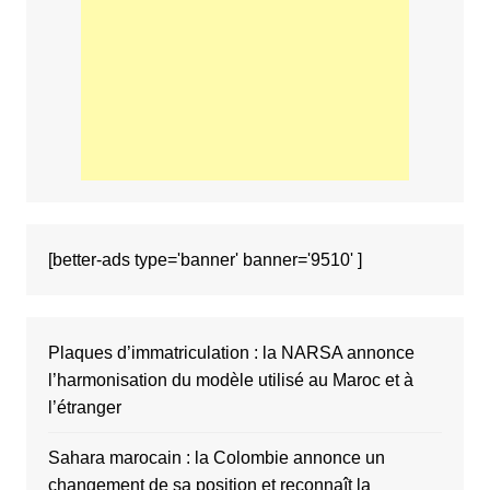
[better-ads type='banner' banner='9510' ]
Plaques d’immatriculation : la NARSA annonce
l’harmonisation du modèle utilisé au Maroc et à
l’étranger
Sahara marocain : la Colombie annonce un
changement de sa position et reconnaît la