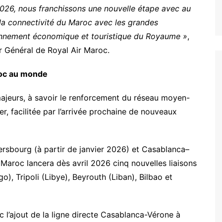
 2026, nous franchissons une nouvelle étape avec au
 la connectivité du Maroc avec les grandes
onnement économique et touristique du Royaume »
,
 Général de Royal Air Maroc.
roc au monde
majeurs, à savoir le renforcement du réseau moyen-
ier, facilitée par l’arrivée prochaine de nouveaux
rsbourg (à partir de janvier 2026) et Casablanca–
 Maroc lancera dès avril 2026 cinq nouvelles liaisons
), Tripoli (Libye), Beyrouth (Liban), Bilbao et
c l’ajout de la ligne directe Casablanca-Vérone à