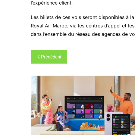
l’expérience client.
Les billets de ces vols seront disponibles à la
Royal Air Maroc, via les centres d’appel et 
dans l’ensemble du réseau des agences de vo
Navigation
Précédent
de
l’article