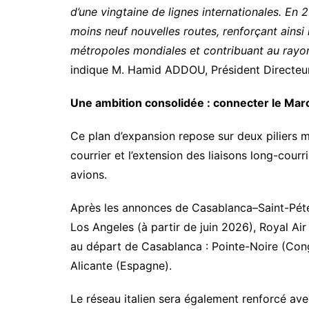
d’une vingtaine de lignes internationales. En
moins neuf nouvelles routes, renforçant ainsi
métropoles mondiales et contribuant au ray
indique M. Hamid ADDOU, Président Directeur
Une ambition consolidée : connecter le Ma
Ce plan d’expansion repose sur deux piliers 
courrier et l’extension des liaisons long-courr
avions.
Après les annonces de Casablanca–Saint-Péte
Los Angeles (à partir de juin 2026), Royal Air
au départ de Casablanca : Pointe-Noire (Congo
Alicante (Espagne).
Le réseau italien sera également renforcé ave