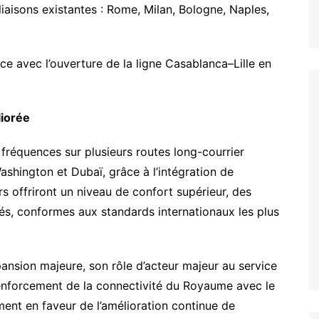
liaisons existantes : Rome, Milan, Bologne, Naples,
e avec l’ouverture de la ligne Casablanca–Lille en
liorée
fréquences sur plusieurs routes long-courrier
shington et Dubaï, grâce à l’intégration de
s offriront un niveau de confort supérieur, des
s, conformes aux standards internationaux les plus
pansion majeure, son rôle d’acteur majeur au service
enforcement de la connectivité du Royaume avec le
ent en faveur de l’amélioration continue de