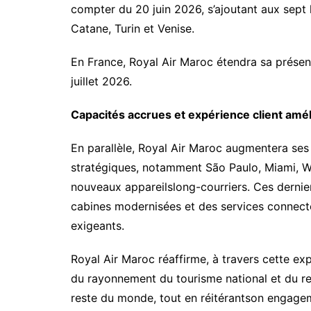
compter du 20 juin 2026, s’ajoutant aux sept 
Catane, Turin et Venise.
En France, Royal Air Maroc étendra sa présenc
juillet 2026.
Capacités accrues et expérience client amé
En parallèle, Royal Air Maroc augmentera ses 
stratégiques, notamment São Paulo, Miami, Wa
nouveaux appareilslong-courriers. Ces dernier
cabines modernisées et des services connecté
exigeants.
Royal Air Maroc réaffirme, à travers cette ex
du rayonnement du tourisme national et du r
reste du monde, tout en réitérantson engagem