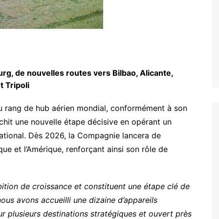
g, de nouvelles routes vers Bilbao, Alicante,
 Tripoli
au rang de hub aérien mondial, conformément à son
hit une nouvelle étape décisive en opérant un
national. Dès 2026, la Compagnie lancera de
ique et l’Amérique, renforçant ainsi son rôle de
ition de croissance et constituent une étape clé de
us avons accueilli une dizaine d’appareils
 plusieurs destinations stratégiques et ouvert près