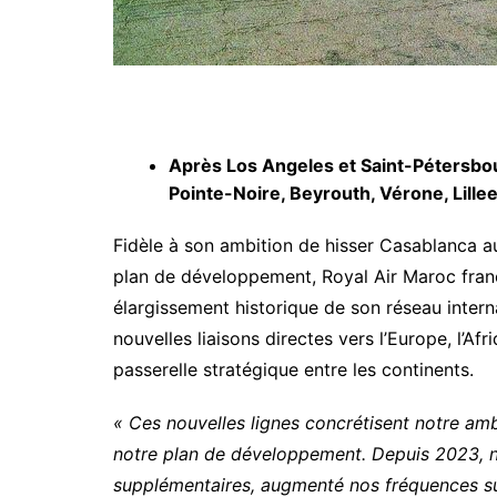
Après Los Angeles et Saint-Pétersbour
Pointe-Noire, Beyrouth, Vérone, Lilleet
Fidèle à son ambition de hisser Casablanca 
plan de développement, Royal Air Maroc franc
élargissement historique de son réseau inter
nouvelles liaisons directes vers l’Europe, l’Afr
passerelle stratégique entre les continents.
« Ces nouvelles lignes concrétisent notre amb
notre plan de développement. Depuis 2023, no
supplémentaires, augmenté nos fréquences sur