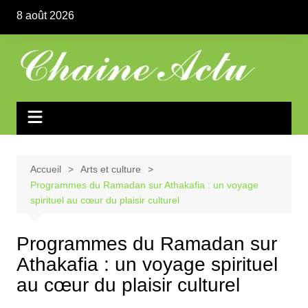
Aller
8 août 2026
au
contenu
Accueil
Arts et culture
Programmes du Ramadan sur Athakafia : un voyage
spirituel au cœur du plaisir culturel
Programmes du Ramadan sur
Athakafia : un voyage spirituel
au cœur du plaisir culturel