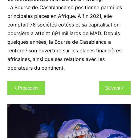
La Bourse de Casablanca se positionne parmi les
principales places en Afrique. À fin 2021, elle
comptait 76 sociétés cotées et sa capitalisation
boursière a atteint 691 milliards de MAD. Depuis
quelques années, la Bourse de Casablanca a
renforcé son ouverture sur les places financières
africaines, ainsi que ses relations avec les
opérateurs du continent.
Navigation
Précédent
Suivant
de
l’article