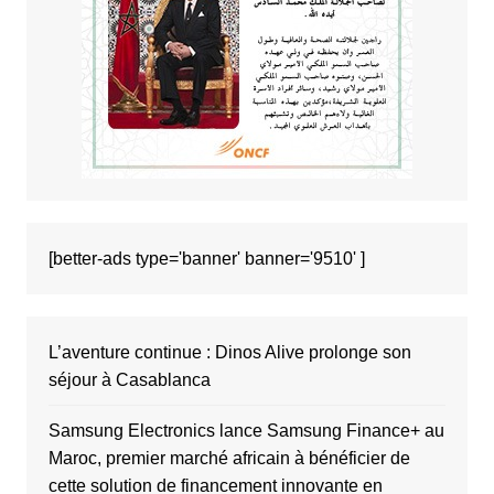
[better-ads type='banner' banner='9510' ]
L’aventure continue : Dinos Alive prolonge son
séjour à Casablanca
Samsung Electronics lance Samsung Finance+ au
Maroc, premier marché africain à bénéficier de
cette solution de financement innovante en