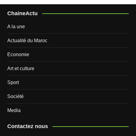
ChaineActu
A la une
Actualité du Maroc
Economie
Art et culture
Sport
Société
Media
Contactez nous