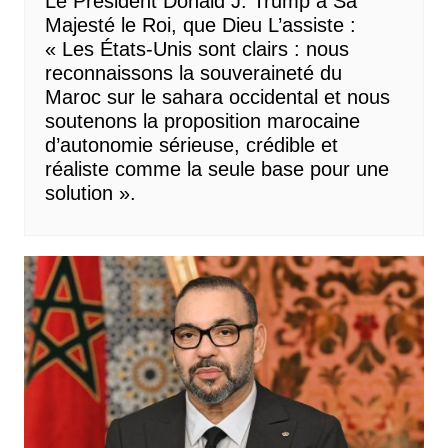
Le Président Donald J. Trump à Sa
Majesté le Roi, que Dieu L’assiste :
« Les États-Unis sont clairs : nous
reconnaissons la souveraineté du
Maroc sur le sahara occidental et nous
soutenons la proposition marocaine
d’autonomie sérieuse, crédible et
réaliste comme la seule base pour une
solution ».