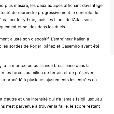
o plus mesuré, les deux équipes affichant davantage
a tenté de reprendre progressivement le contrôle du
à calmer le rythme, mais les Lions de l’Atlas sont
iquement et solides dans les duels.
ent ajusté son dispositif. L’entraîneur italien a
les sorties de Roger Ibáñez et Casemiro ayant été
i à la montée en puissance brésilienne dans la
r les forces au milieu de terrain et de préserver
in a procédé à plusieurs ajustements les entrées en
d’autre et une intensité qui n’a jamais faibli jusqu’au
ns n’est parvenue à trouver la faille, le score restant