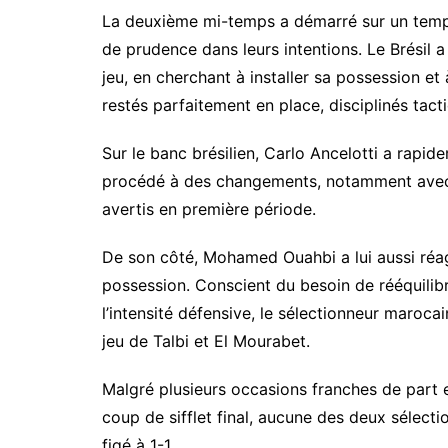
La deuxième mi-temps a démarré sur un temp
de prudence dans leurs intentions. Le Brésil 
jeu, en cherchant à installer sa possession et 
restés parfaitement en place, disciplinés tact
Sur le banc brésilien, Carlo Ancelotti a rapidem
procédé à des changements, notamment avec 
avertis en première période.
De son côté, Mohamed Ouahbi a lui aussi réag
possession. Conscient du besoin de rééquilibre
l’intensité défensive, le sélectionneur maroca
jeu de Talbi et El Mourabet.
Malgré plusieurs occasions franches de part et 
coup de sifflet final, aucune des deux sélectio
figé à 1-1.