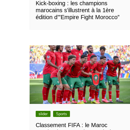
Kick-boxing : les champions
marocains s’illustrent à la 1ère
édition d’”Empire Fight Morocco”
slider
Sports
Classement FIFA : le Maroc