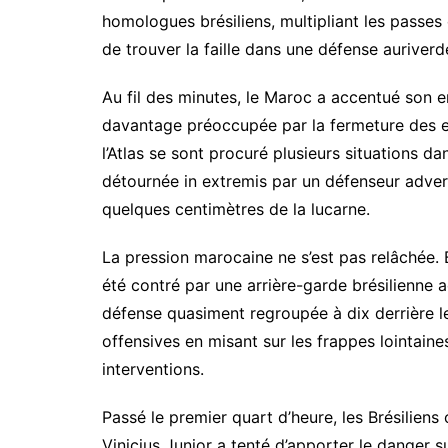
homologues brésiliens, multipliant les passes
de trouver la faille dans une défense auriver
Au fil des minutes, le Maroc a accentué son e
davantage préoccupée par la fermeture des es
l’Atlas se sont procuré plusieurs situations 
détournée in extremis par un défenseur advers
quelques centimètres de la lucarne.
La pression marocaine ne s’est pas relâchée. B
été contré par une arrière-garde brésilienne 
défense quasiment regroupée à dix derrière le 
offensives en misant sur les frappes lointaines
interventions.
Passé le premier quart d’heure, les Brésilien
Vinicius Junior a tenté d’apporter le danger su