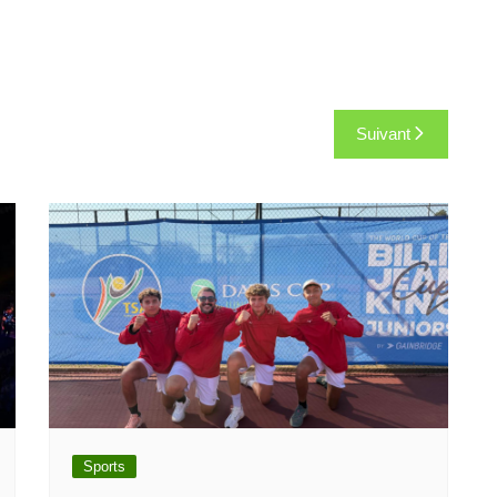
Suivant
Sports