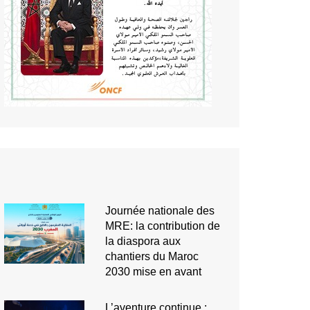
Journée nationale des
MRE: la contribution de
la diaspora aux
chantiers du Maroc
2030 mise en avant
L’aventure continue :