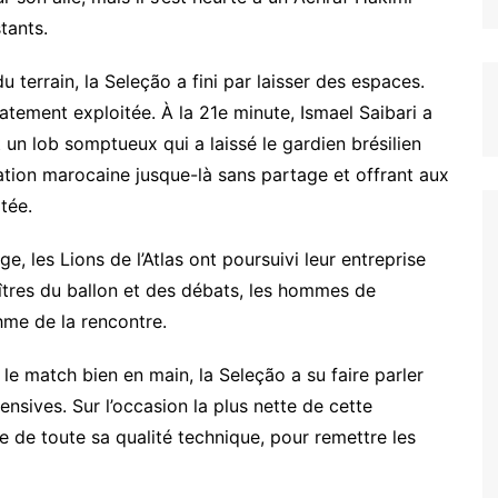
tants.
u terrain, la Seleção a fini par laisser des espaces.
atement exploitée. À la 21e minute, Ismael Saibari a
un lob somptueux qui a laissé le gardien brésilien
tion marocaine jusque-là sans partage et offrant aux
tée.
e, les Lions de l’Atlas ont poursuivi leur entreprise
îtres du ballon et des débats, les hommes de
hme de la rencontre.
le match bien en main, la Seleção a su faire parler
fensives. Sur l’occasion la plus nette de cette
ge de toute sa qualité technique, pour remettre les