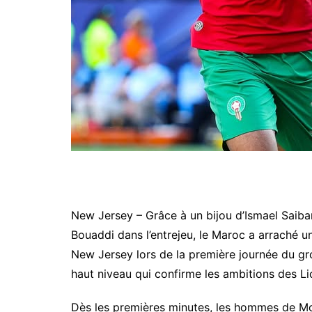
New Jersey – Grâce à un bijou d’Ismael Saibar
Bouaddi dans l’entrejeu, le Maroc a arraché un
New Jersey lors de la première journée du g
haut niveau qui confirme les ambitions des Lio
Dès les premières minutes, les hommes de Mo