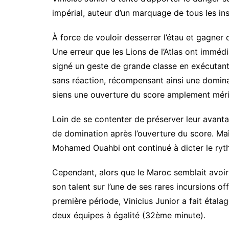
impérial, auteur d’un marquage de tous les ins
À force de vouloir desserrer l’étau et gagner d
Une erreur que les Lions de l’Atlas ont immédi
signé un geste de grande classe en exécutant 
sans réaction, récompensant ainsi une domina
siens une ouverture du score amplement méri
Loin de se contenter de préserver leur avantag
de domination après l’ouverture du score. Ma
Mohamed Ouahbi ont continué à dicter le ryt
Cependant, alors que le Maroc semblait avoir 
son talent sur l’une de ses rares incursions of
première période, Vinicius Junior a fait étala
deux équipes à égalité (32ème minute).