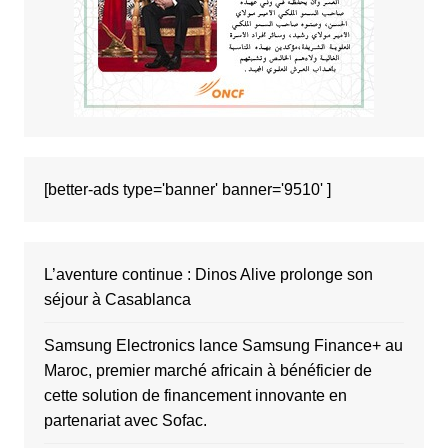
[better-ads type='banner' banner='9510' ]
L’aventure continue : Dinos Alive prolonge son
séjour à Casablanca
Samsung Electronics lance Samsung Finance+ au
Maroc, premier marché africain à bénéficier de
cette solution de financement innovante en
partenariat avec Sofac.