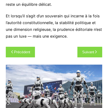
reste un équilibre délicat.
Et lorsqu’il s’agit d’un souverain qui incarne à la fois
l’autorité constitutionnelle, la stabilité politique et
une dimension religieuse, la prudence éditoriale n’est
pas un luxe — mais une exigence.
Navigation
Précédent
Suivant
de
l’article