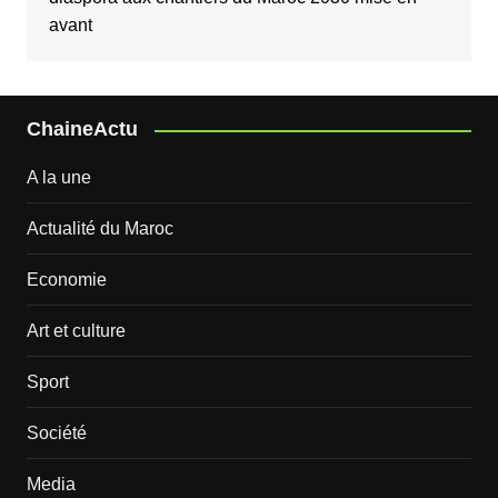
avant
ChaineActu
A la une
Actualité du Maroc
Economie
Art et culture
Sport
Société
Media