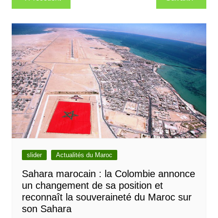
de
l’article
slider
Actualités du Maroc
Sahara marocain : la Colombie annonce
un changement de sa position et
reconnaît la souveraineté du Maroc sur
son Sahara