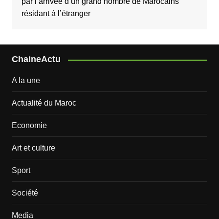
par l’arrivée d’un grand nombre de Marocains
résidant à l’étranger
ChaineActu
A la une
Actualité du Maroc
Economie
Art et culture
Sport
Société
Media