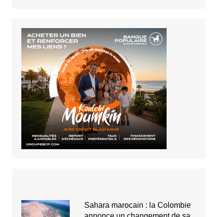
Sahara marocain : la Colombie
annonce un changement de sa