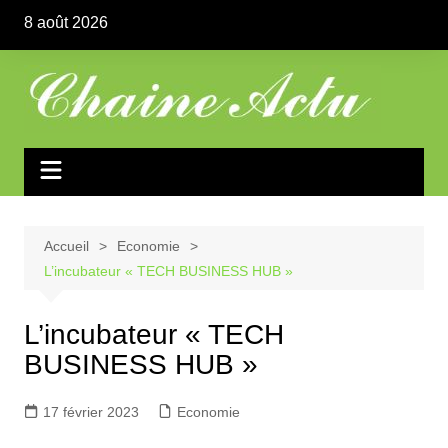
Aller
8 août 2026
au
contenu
Accueil
Economie
L’incubateur « TECH BUSINESS HUB »
L’incubateur « TECH
BUSINESS HUB »
17 février 2023
Economie