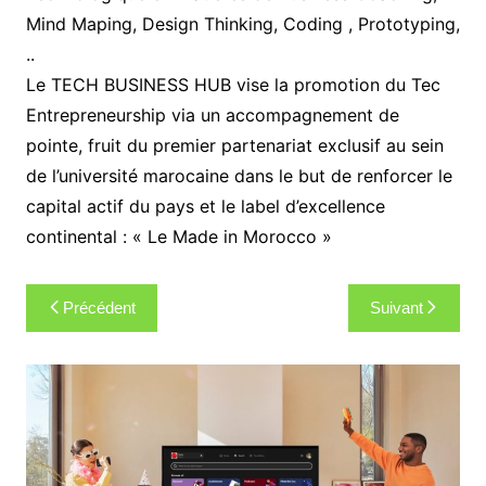
Mind Maping, Design Thinking, Coding , Prototyping,
..
Le TECH BUSINESS HUB vise la promotion du Tec
Entrepreneurship via un accompagnement de
pointe, fruit du premier partenariat exclusif au sein
de l’université marocaine dans le but de renforcer le
capital actif du pays et le label d’excellence
continental : « Le Made in Morocco »
Navigation
Précédent
Suivant
de
l’article