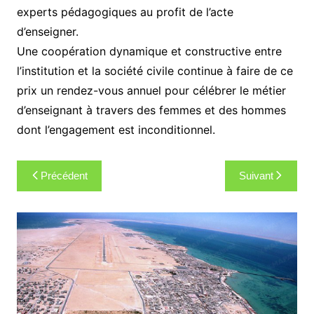
experts pédagogiques au profit de l’acte
d’enseigner.
Une coopération dynamique et constructive entre
l’institution et la société civile continue à faire de ce
prix un rendez-vous annuel pour célébrer le métier
d’enseignant à travers des femmes et des hommes
dont l’engagement est inconditionnel.
Navigation
Précédent
Suivant
de
l’article