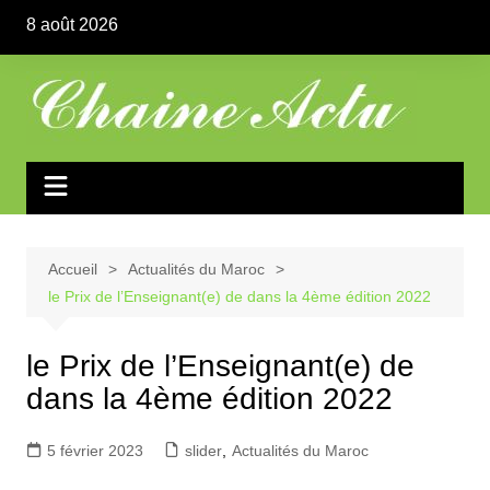
Aller
8 août 2026
au
contenu
Accueil
Actualités du Maroc
le Prix de l’Enseignant(e) de dans la 4ème édition 2022
le Prix de l’Enseignant(e) de
dans la 4ème édition 2022
5 février 2023
slider
,
Actualités du Maroc