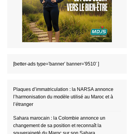
[better-ads type='banner' banner='9510' ]
Plaques d’immatriculation : la NARSA annonce
l’harmonisation du modèle utilisé au Maroc et à
l’étranger
Sahara marocain : la Colombie annonce un
changement de sa position et reconnaît la
souveraineté du Maroc sur son Sahara