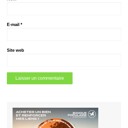
E-mail
*
Site web