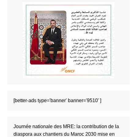
[better-ads type='banner' banner='9510' ]
Journée nationale des MRE: la contribution de la
diaspora aux chantiers du Maroc 2030 mise en