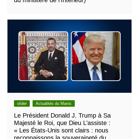
du ministère de l’Intérieur)
slider
Actualités du Maroc
Le Président Donald J. Trump à Sa
Majesté le Roi, que Dieu L’assiste :
« Les États-Unis sont clairs : nous
reconnaissons la souveraineté du