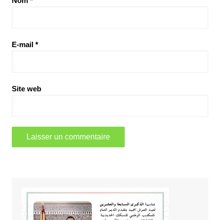
Nom
*
E-mail
*
Site web