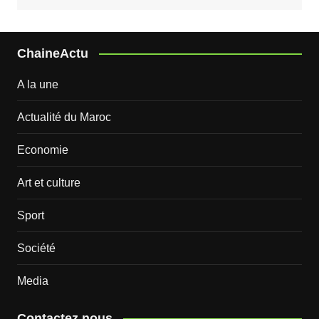
ChaineActu
A la une
Actualité du Maroc
Economie
Art et culture
Sport
Société
Media
Contactez nous