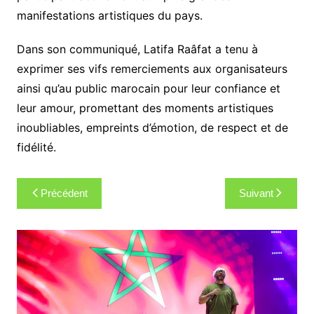
manifestations artistiques du pays.
Dans son communiqué, Latifa Raâfat a tenu à
exprimer ses vifs remerciements aux organisateurs
ainsi qu’au public marocain pour leur confiance et
leur amour, promettant des moments artistiques
inoubliables, empreints d’émotion, de respect et de
fidélité.
Navigation
Précédent
Suivant
de
l’article