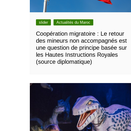
slider
Actualités du Maroc
Coopération migratoire : Le retour
des mineurs non accompagnés est
une question de principe basée sur
les Hautes Instructions Royales
(source diplomatique)