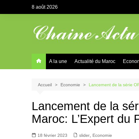
Aller
8 août 2026
au
contenu
A la une
Actualité du Maroc
Econo
Accueil
Economie
Lancement de la série OP
Lancement de la sé
Maroc: L’Expert du P
18 février 2023
slider
,
Economie