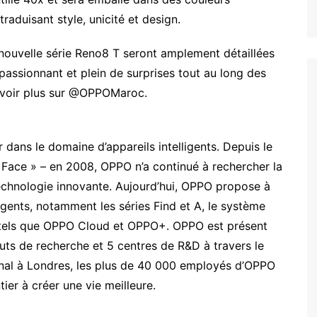
raduisant style, unicité et design.
nouvelle série Reno8 T seront amplement détaillées
passionnant et plein de surprises tout au long des
avoir plus sur @OPPOMaroc.
dans le domaine d’appareils intelligents. Depuis le
Face » – en 2008, OPPO n’a continué à rechercher la
technologie innovante. Aujourd’hui, OPPO propose à
igents, notamment les séries Find et A, le système
et tels que OPPO Cloud et OPPO+. OPPO est présent
tuts de recherche et 5 centres de R&D à travers le
onal à Londres, les plus de 40 000 employés d’OPPO
ier à créer une vie meilleure.