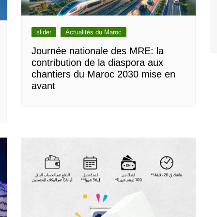
slider
Actualités du Maroc
Journée nationale des MRE: la
contribution de la diaspora aux
chantiers du Maroc 2030 mise en
avant