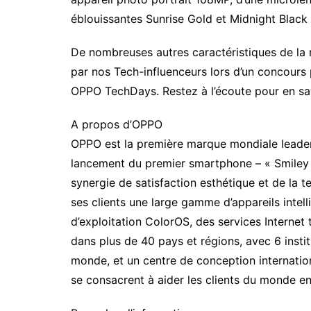
éblouissantes Sunrise Gold et Midnight Black t
De nombreuses autres caractéristiques de la 
par nos Tech-influenceurs lors d’un concours 
OPPO TechDays. Restez à l’écoute pour en s
A propos d’OPPO
OPPO est la première marque mondiale leader 
lancement du premier smartphone – « Smiley 
synergie de satisfaction esthétique et de la 
ses clients une large gamme d’appareils intell
d’exploitation ColorOS, des services Intern
dans plus de 40 pays et régions, avec 6 insti
monde, et un centre de conception internati
se consacrent à aider les clients du monde ent