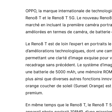
OPPO, la marque internationale de technologi
Reno8 T et le Reno8 T 5G. Le nouveau Reno8 T
marché en incluant la première caméra portra
améliorées en termes de caméra, de batterie e
Le Reno8 T est de loin l’expert en portraits 
d’améliorations technologiques, dont une ca
permettant une clarté d’image exquise pour v
recadrage sans précédent. Le système d’image
une batterie de 5000 mAh, une mémoire ROM
plus ainsi que diverses autres fonctions innov
orange coucher de soleil (Sunset Orange) est u
premium.
En même temps que le Reno8 T, le Reno8 T 5G
appareil photo portrait 108MP, d’une microlen