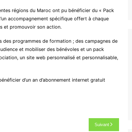
entes régions du Maroc ont pu bénéficier du « Pack
it d’un accompagnement spécifique offert à chaque
 et promouvoir son action.
rs des programmes de formation ; des campagnes de
udience et mobiliser des bénévoles et un pack
ociation, un site web personnalisé et personnalisable,
énéficier d’un an d’abonnement internet gratuit
Suivant