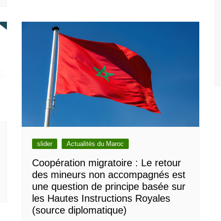
slider
Actualités du Maroc
Coopération migratoire : Le retour
des mineurs non accompagnés est
une question de principe basée sur
les Hautes Instructions Royales
(source diplomatique)