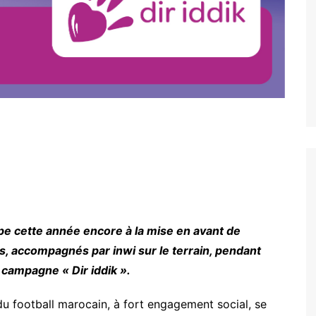
cipe cette année encore à la mise en avant de
, accompagnés par inwi sur le terrain, pendant
 campagne « Dir iddik ».
u football marocain, à fort engagement social, se