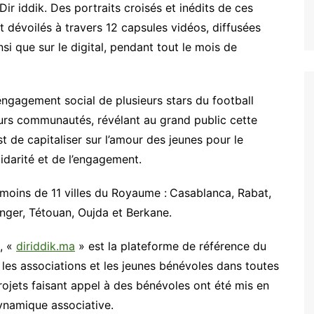
ir iddik. Des portraits croisés et inédits de ces
t dévoilés à travers 12 capsules vidéos, diffusées
si que sur le digital, pendant tout le mois de
engagement social de plusieurs stars du football
leurs communautés, révélant au grand public cette
st de capitaliser sur l’amour des jeunes pour le
olidarité et de l’engagement.
 moins de 11 villes du Royaume :
Casablanca, Rabat,
nger, Tétouan, Oujda et Berkane.
i, «
diriddik.ma
» est la plateforme de référence du
 les associations et les jeunes bénévoles dans toutes
ojets faisant appel à des bénévoles ont été mis en
dynamique associative.