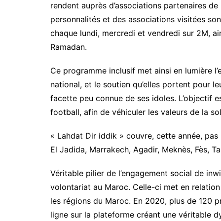
rendent auprès d’associations partenaires de D
personnalités et des associations visitées son
chaque lundi, mercredi et vendredi sur 2M, ain
Ramadan.
Ce programme inclusif met ainsi en lumière l’
national, et le soutien qu’elles portent pour 
facette peu connue de ses idoles. L’objectif e
football, afin de véhiculer les valeurs de la s
« Lahdat Dir iddik » couvre, cette année, pas
El Jadida, Marrakech, Agadir, Meknès, Fès, Ta
Véritable pilier de l’engagement social de inw
volontariat au Maroc. Celle-ci met en relation
les régions du Maroc. En 2020, plus de 120 pr
ligne sur la plateforme créant une véritable 