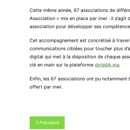
Cette même année, 67 associations de différ
Association » mis en place par inwi : il s’ag
association pour développer ses compétences
Cet accompagnement est concrétisé à trave
communications ciblées pour toucher plus d’a
digital qui met à la disposition de chaque ass
clé en main sur la plateforme
diriddik.ma
.
Enfin, les 67 associations ont pu notamment b
offert par inwi.
Navigation
Précédent