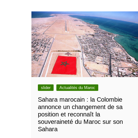
de
l’article
slider
Actualités du Maroc
Sahara marocain : la Colombie
annonce un changement de sa
position et reconnaît la
souveraineté du Maroc sur son
Sahara