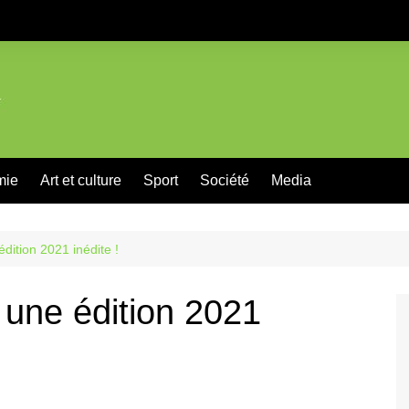
mie
Art et culture
Sport
Société
Media
édition 2021 inédite !
, une édition 2021