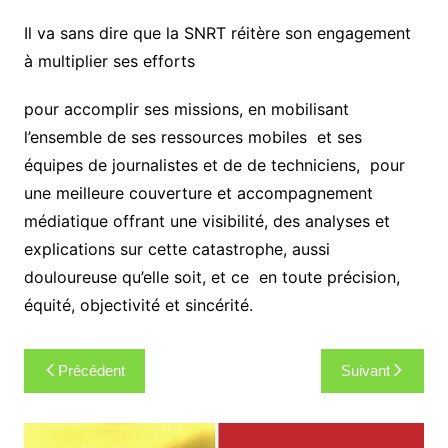
Il va sans dire que la SNRT réitère son engagement
à multiplier ses efforts
pour accomplir ses missions, en mobilisant
l’ensemble de ses ressources mobiles et ses
équipes de journalistes et de de techniciens, pour
une meilleure couverture et accompagnement
médiatique offrant une visibilité, des analyses et
explications sur cette catastrophe, aussi
douloureuse qu’elle soit, et ce en toute précision,
équité, objectivité et sincérité.
Navigation
Précédent
Suivant
de
l’article