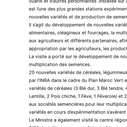
ouardi et d’autres personnalités .Installée su
est l’une des plus grandes stations expérime
nouvelles variétés et de production de semenc
Il s’agit du développement de nouvelles vari
alimentaires, oléagineux et fourrages, la mul
aux agriculteurs et différents partenaires, afi
appropriation par les agriculteurs, les produc
La visite a porté sur le développement de no
multiplication des semences.
20 nouvelles variétés de céréales, légumineu
par l’INRA dans le cadre du Plan Maroc Vert et
variétés de céréales (3 Blé dur, 3 Blé tendre,
Lentille, 2 Pois chiche, 1 Fève, 1 Féverole) et
aux sociétés semencières pour leur multiplicat
variétés en cours d’expérimentation s’avèren
Le Ministre a également visité le centre rég