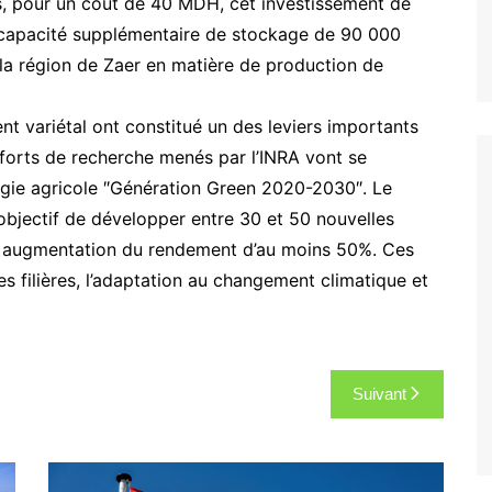
es, pour un coût de 40 MDH, cet investissement de
e capacité supplémentaire de stockage de 90 000
e la région de Zaer en matière de production de
 variétal ont constitué un des leviers importants
forts de recherche menés par l’INRA vont se
tégie agricole ″Génération Green 2020-2030″. Le
jectif de développer entre 30 et 50 nouvelles
ne augmentation du rendement d’au moins 50%. Ces
es filières, l’adaptation au changement climatique et
Suivant