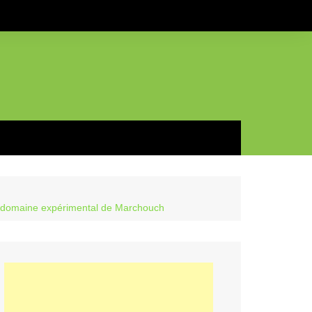
 au domaine expérimental de Marchouch