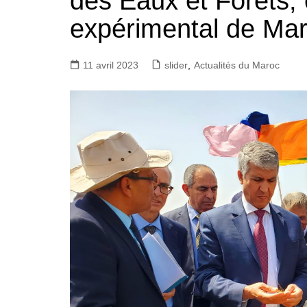
des Eaux et Forêts, 
expérimental de Ma
11 avril 2023
slider
,
Actualités du Maroc