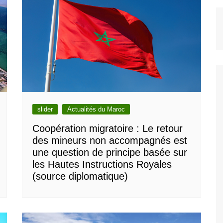
slider
Actualités du Maroc
Coopération migratoire : Le retour
des mineurs non accompagnés est
une question de principe basée sur
les Hautes Instructions Royales
(source diplomatique)