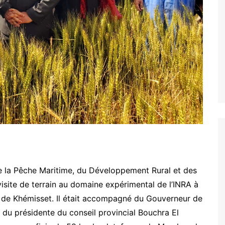
e la Pêche Maritime, du Développement Rural et des
 visite de terrain au domaine expérimental de l’INRA à
 de Khémisset. Il était accompagné du Gouverneur de
 du présidente du conseil provincial Bouchra El