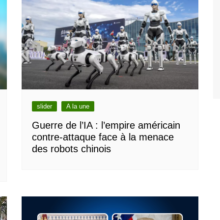
slider
A la une
Guerre de l’IA : l’empire américain
contre-attaque face à la menace
des robots chinois